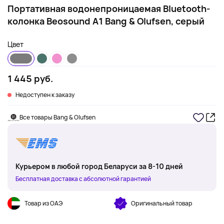
Портативная водонепроницаемая Bluetooth-
колонка Beosound A1 Bang & Olufsen, серый
Цвет
1 445 руб.
Недоступен к заказу
Все товары Bang & Olufsen
Курьером в любой город Беларуси за 8-10 дней
Бесплатная доставка с абсолютной гарантией
Товар из ОАЭ
Оригинальный товар