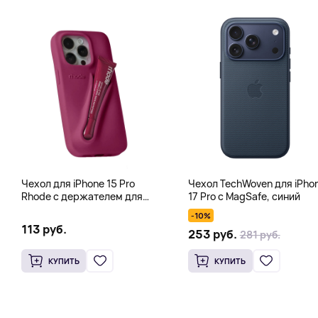
Чехол для iPhone 15 Pro
Чехол TechWoven для iPho
Rhode с держателем для
17 Pro с MagSafe, синий
тинта, блеска для губ, фуксия
-10%
113 руб.
253 руб.
281 руб.
КУПИТЬ
КУПИТЬ