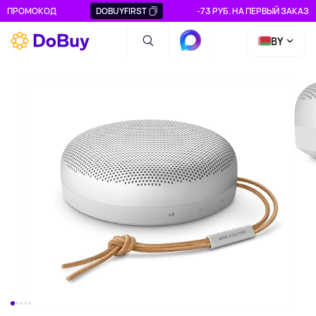
ПРОМОКОД
DOBUYFIRST
-73 РУБ. НА ПЕРВЫЙ ЗАКАЗ
BY