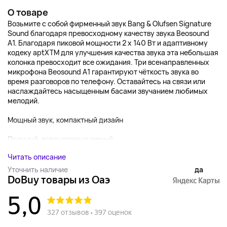
О товаре
Возьмите с собой фирменный звук Bang & Olufsen Signature
Sound благодаря превосходному качеству звука Beosound
A1. Благодаря пиковой мощности 2 x 140 Вт и адаптивному
кодеку aptXTM для улучшения качества звука эта небольшая
колонка превосходит все ожидания. Три всенаправленных
микрофона Beosound A1 гарантируют чёткость звука во
время разговоров по телефону. Оставайтесь на связи или
наслаждайтесь насыщенным басами звучанием любимых
мелодий.
Мощный звук, компактный дизайн
Прочный, водонепроницаемый...
Читать описание
Уточнить наличие
да