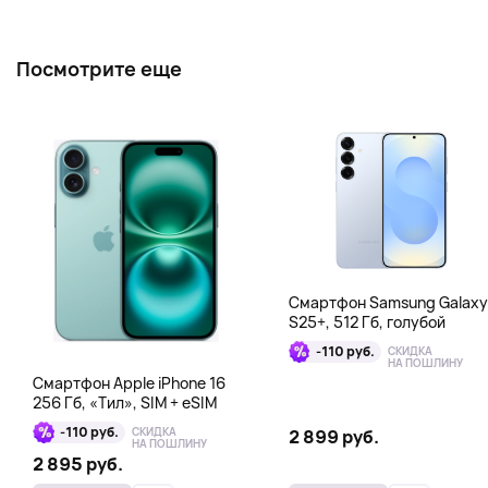
Посмотрите еще
Смартфон Samsung Galaxy
S25+, 512 Гб, голубой
-110 руб.
СКИДКА
НА ПОШЛИНУ
Смартфон Apple iPhone 16
256 Гб, «Тил», SIM + eSIM
-110 руб.
СКИДКА
2 899 руб.
НА ПОШЛИНУ
2 895 руб.