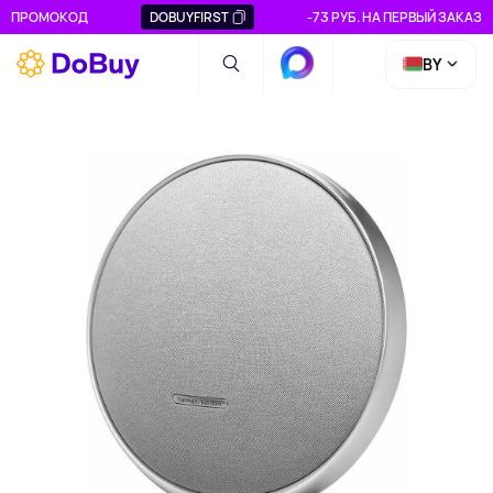
ПРОМОКОД
DOBUYFIRST
-73 РУБ. НА ПЕРВЫЙ ЗАКАЗ
BY