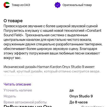
Товар из ОАЭ
Оригинальный товар
О товаре
Превосходное звучание с более широкой звуковой сценой
Погрузитесь в музыку с нашей новой технологией «‎Constant
Sound Field»‎. Трехканальная система с выделенным
центральным каналом для кристально чистого вокала,
окруженным двумя специально разработанными твитерами,
обеспечивает более широкую звуковую сцену. Благодаря
этому эффекту погружения ваши любимые песни оживают
вокруг вас.
Иконический дизайн Harman Kardon Onyx Studio 9 имеет
чистый, круглый дизайн, который отлично смотрится везде.
Интегрированная...
Читать описание
Уточнить наличие
да
Модель
Onyx Studio 9
Время автономной работы
До 8 часов