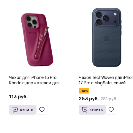
Чехол для iPhone 15 Pro
Чехол TechWoven для iPho
Rhode с держателем для
17 Pro с MagSafe, синий
тинта, блеска для губ, фуксия
-10%
113 руб.
253 руб.
281 руб.
КУПИТЬ
КУПИТЬ