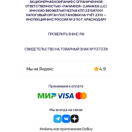
АКЦИОНЕРНАЯ КОМПАНИЯ С ОГРАНИЧЕННОЙ
Спорт
ОТВЕТСТВЕННОСТЬЮ «ЛАНИАКЕЯ» (LANIAKEA LLC)
ИНН/КИО 9909637467/63746 КПП 231087001
Здоровье
НАЛОГОВЫЙ ОРГАН ПОСТАНОВКИ НА УЧЁТ 2310 —
Здоровье питомцев
ИНСПЕКЦИЯ ФНС РОССИИ № 2 ПО Г. КРАСНОДАРУ
Книги
Одежда и аксессуары
ПРОВЕРИТЬ В ФНС РФ
СВИДЕТЕЛЬСТВО НА ТОВАРНЫЙ ЗНАК №1137338
4,9
Мы на Яндекс
Принимаем к оплате
Мы всегда на связи
Мобильное приложение DoBuy