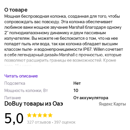
О товаре
Мощная беспроводная колонка, созданная для того, чтобы
сопровождать вас повсюду. Эта колонка обеспечивает
любимое вами мощное звучание Marshall благодаря одному
2'' полнодиапазонному динамику и двум пассивным
излучателям. Вы можете не беспокоится о том, что на нее
попадет пыль или вода, так как колонка обладает высшим
классом пыле- и водонепроницаемости IP67. Willen сочетает
в себе легендарный дизайн Marshall с прочностью, которые
позволяют расширить границы ее возможностей. Кроме
того, 15+ часо...
Читать описание
Подсветка
Нет
Мощность колонки, Вт
10
Питание
От аккумулятора