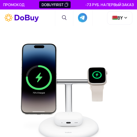
ПРОМОКОД
DOBUYFIRST
-73 РУБ. НА ПЕРВЫЙ ЗАКАЗ
BY