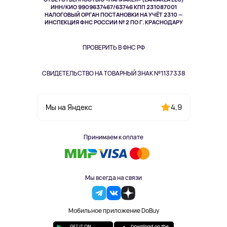
ИНН/КИО 9909637467/63746 КПП 231087001
Здоровье
НАЛОГОВЫЙ ОРГАН ПОСТАНОВКИ НА УЧЁТ 2310 —
Здоровье питомцев
ИНСПЕКЦИЯ ФНС РОССИИ № 2 ПО Г. КРАСНОДАРУ
Книги
Одежда и аксессуары
ПРОВЕРИТЬ В ФНС РФ
СВИДЕТЕЛЬСТВО НА ТОВАРНЫЙ ЗНАК №1137338
4,9
Мы на Яндекс
Принимаем к оплате
Мы всегда на связи
Мобильное приложение DoBuy