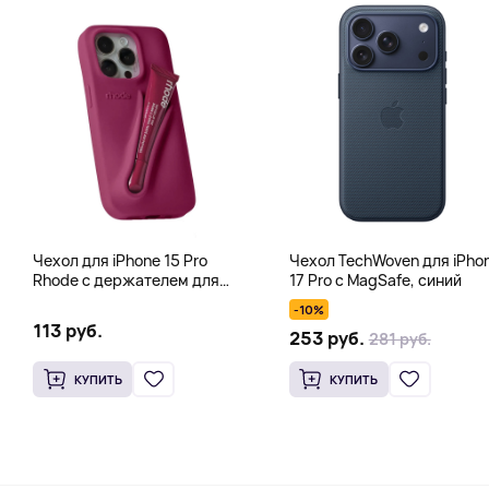
Чехол для iPhone 15 Pro
Чехол TechWoven для iPho
Rhode с держателем для
17 Pro с MagSafe, синий
тинта, блеска для губ, фуксия
-10%
113 руб.
253 руб.
281 руб.
КУПИТЬ
КУПИТЬ