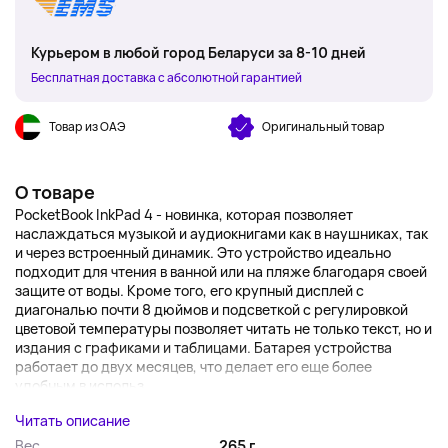
Курьером в любой город Беларуси за 8-10 дней
Бесплатная доставка с абсолютной гарантией
Товар из ОАЭ
Оригинальный товар
О товаре
PocketBook InkPad 4 - новинка, которая позволяет
наслаждаться музыкой и аудиокнигами как в наушниках, так
и через встроенный динамик. Это устройство идеально
подходит для чтения в ванной или на пляже благодаря своей
защите от воды. Кроме того, его крупный дисплей с
диагональю почти 8 дюймов и подсветкой с регулировкой
цветовой температуры позволяет читать не только текст, но и
издания с графиками и таблицами. Батарея устройства
работает до двух месяцев, что делает его еще более
удобным в использ...
Читать описание
Вес
265 г