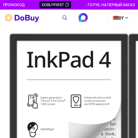
ПРОМОКОД
DOBUYFIRST
-73 РУБ. НА ПЕРВЫЙ ЗАКАЗ
BY