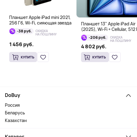
Планшет Apple iPad mini 2021,
256 Гб, Wi-Fi, сияющая звезда
Планшет 13" Apple iPad Air
(2025), Wi-Fi + Cellular, 512 
-38 руб.
СКИДКА
голубой
НА ПОШЛИНУ
-206 руб.
СКИДКА
НА ПОШЛИНУ
1 456 руб.
4 802 руб.
КУПИТЬ
КУПИТЬ
DoBuy
Россия
Беларусь
Казахстан
Каталог