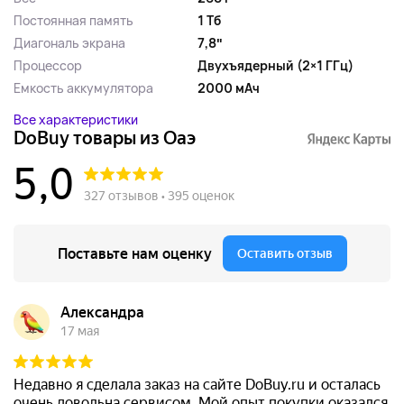
Постоянная память
1 Тб
Диагональ экрана
7,8ʺ
Процессор
Двухъядерный (2×1 ГГц)
Емкость аккумулятора
2000 мАч
Все характеристики