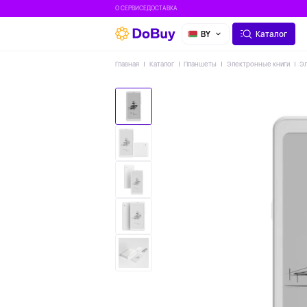
О СЕРВИСЕ
ДОСТАВКА
BY
Каталог
Главная
Каталог
Планшеты
Электронные книги
Эл