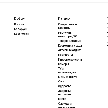
DoBuy
Каталог
Россия
Смартфоны и
гаджеты
Беларусь
Ноутбуки,
К
Казахстан
мониторы, VR
Товары для дома
Косметика и уход
Активный отдых
Планшеты
Игровые консоли
Камеры
TV и
мультимедиа
Музыка и звук
Спорт
Здоровье
Здоровье
питомцев
Книги
Одежда и
аксессуары