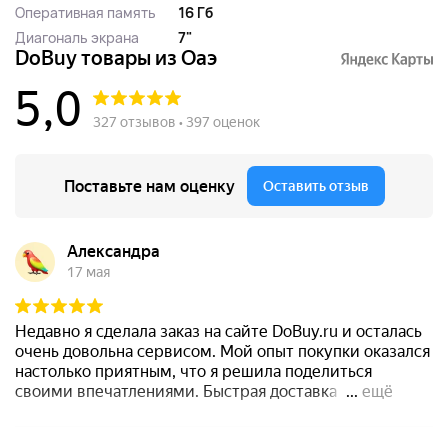
Оперативная память
16 Гб
Диагональ экрана
7"