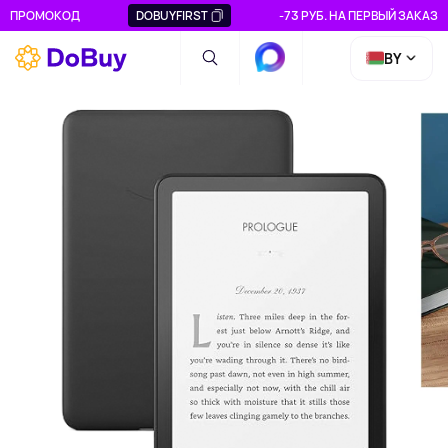
ПРОМОКОД
DOBUYFIRST
-73 РУБ. НА ПЕРВЫЙ ЗАКАЗ
BY