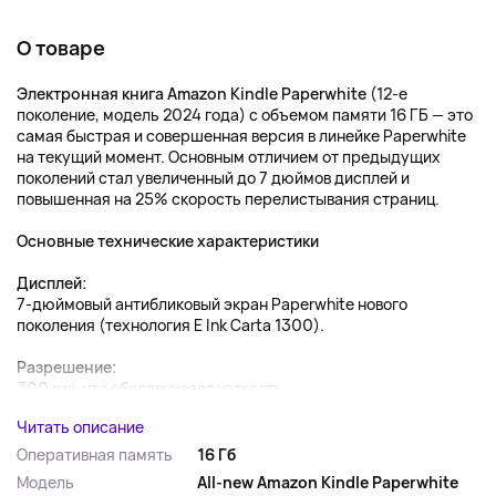
О товаре
Электронная книга Amazon Kindle Paperwhite
(12-е
поколение, модель 2024 года) с объемом памяти 16 ГБ — это
самая быстрая и совершенная версия в линейке Paperwhite
на текущий момент. Основным отличием от предыдущих
поколений стал увеличенный до 7 дюймов дисплей и
повышенная на 25% скорость перелистывания страниц.
Основные технические характеристики
Дисплей:
7-дюймовый антибликовый экран Paperwhite нового
поколения (технология E Ink Carta 1300).
Разрешение:
300 ppi, что обеспечивает четкость...
Читать описание
Оперативная память
16 Гб
Модель
All-new Amazon Kindle Paperwhite