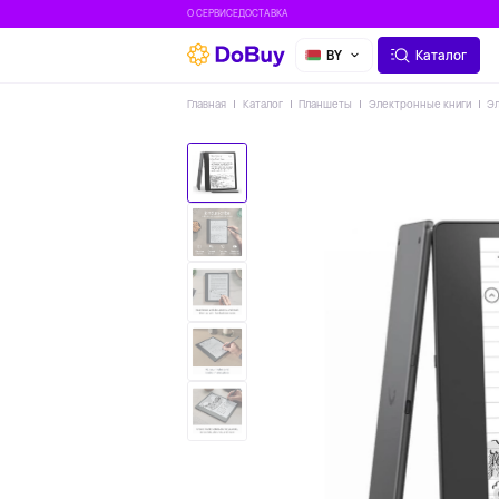
О СЕРВИСЕ
ДОСТАВКА
BY
Каталог
Главная
Каталог
Планшеты
Электронные книги
Эл