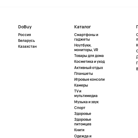
DoBuy
Каталог
Россия
Смартфоны и
гаджеты
Беларусь
Ноутбуки,
К
Казахстан
мониторы, VR
Товары для дома
Косметика и уход
Активный отдых
Планшеты
Игровые консоли
Камеры
TV и
мультимедиа
Музыка и звук
Спорт
Здоровье
Здоровье
питомцев
Книги
Одежда и