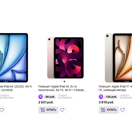
e iPad Air (2025), Wi-Fi
Планшет Apple iPad Air (5-го
Планшет Apple iPad 11" Ai
б, голубой
поколения), 64 Гб, Wi-Fi + Cellular,
Гб, сияющая звезда
розовый
СКИДКА
СКИДКА
СКИДКА
-96 руб.
-156 руб.
НА ПОШЛИНУ
НА ПОШЛИНУ
НА ПОШЛИ
2 601 руб.
3 819 руб.
КУПИТЬ
КУПИТЬ