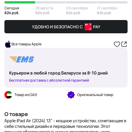
Сегодня
20 августа
03 сентября
17 сентября
624 руб.
624 руб.
624 руб.
624 руб.
Все товары Apple
Курьером в любой город Беларуси за 8-10 дней
Бесплатная доставка с абсолютной гарантией
Товар из ОАЭ
Оригинальный товар
О товаре
Apple iPad Air (2024) 13" - мощное устройство, сочетающее в
себе стильный дизайн и передовые технологии. Этот
планшет обеспечивает высокую производительность