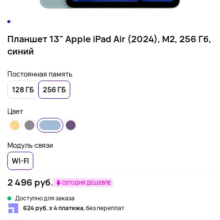
Планшет 13" Apple iPad Air (2024), M2, 256 Гб,
синий
Постоянная память
128 ГБ
256 ГБ
Цвет
Модуль связи
WI-FI
2 496 руб.
СЕГОДНЯ ДЕШЕВЛЕ
Доступно для заказа
624 руб. х 4 платежа
, без переплат