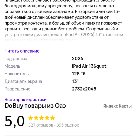
благодаря мощному процессору, позволяя вам легко
справляться с любыми задачами. Его яркий и четкий 13-
дюймовый дисплей обеспечивает удовольствие от
просмотра контента, а большой объем памяти позволяет
хранить все ваши данные без проблем. Современный и
ультратонкий дизайн делает iPad Air (2024) 13" стильным
аксессуаром как для работы, так и ...
Читать описание
Год релиза
2024
Модель
iPad Air 13&quot;
Накопитель
128 Гб
Диагональ экрана
13"
Разрешение
2732x2048
Все характеристики