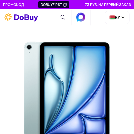
ПРОМОКОД
DOBUYFIRST
-73 РУБ. НА ПЕРВЫЙ ЗАКАЗ
BY