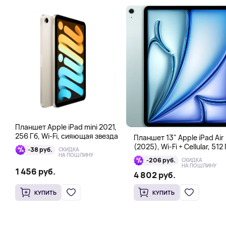
Планшет Apple iPad mini 2021,
256 Гб, Wi-Fi, сияющая звезда
Планшет 13" Apple iPad Air
(2025), Wi-Fi + Cellular, 512 
-38 руб.
СКИДКА
голубой
НА ПОШЛИНУ
-206 руб.
СКИДКА
НА ПОШЛИНУ
1 456 руб.
4 802 руб.
КУПИТЬ
КУПИТЬ