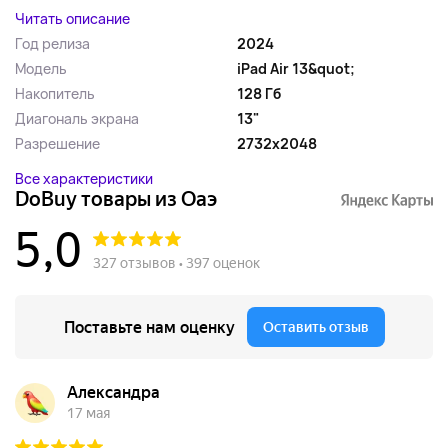
Читать описание
Год релиза
2024
Модель
iPad Air 13&quot;
Накопитель
128 Гб
Диагональ экрана
13"
Разрешение
2732x2048
Все характеристики