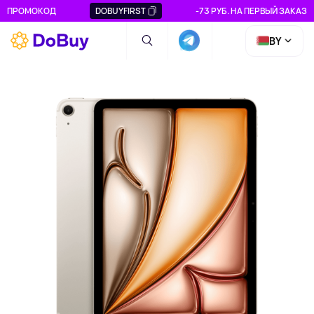
ПРОМОКОД
DOBUYFIRST
-73 РУБ. НА ПЕРВЫЙ ЗАКАЗ
BY