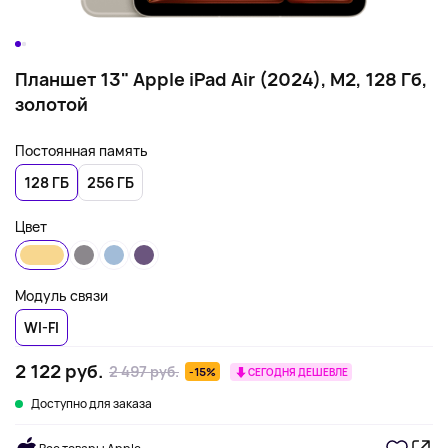
Планшет 13" Apple iPad Air (2024), M2, 128 Гб,
золотой
Постоянная память
128 ГБ
256 ГБ
Цвет
Модуль связи
WI-FI
2 122 руб.
2 497 руб.
-15%
СЕГОДНЯ ДЕШЕВЛЕ
Доступно для заказа