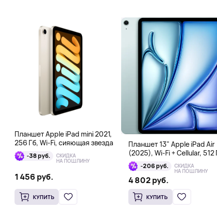
Планшет Apple iPad mini 2021,
256 Гб, Wi-Fi, сияющая звезда
Планшет 13" Apple iPad Air
(2025), Wi-Fi + Cellular, 512 
-38 руб.
СКИДКА
голубой
НА ПОШЛИНУ
-206 руб.
СКИДКА
НА ПОШЛИНУ
1 456 руб.
4 802 руб.
КУПИТЬ
КУПИТЬ