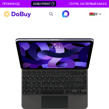
ПРОМОКОД
DOBUYFIRST
-73 РУБ. НА ПЕРВЫЙ ЗАКАЗ
BY