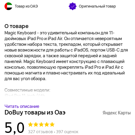
Товар из ОАЭ
Оригинальный товар
О товаре
Magic Keyboard - это удивительный компаньон для 11-
дюймовых iPad Pro и iPad Air. Он отличается невероятным
удобством набора текста, трекпадом, который открывает
новые возможности для работы с iPadOS, портом USB‑C для
сквозной зарядки, а также защитой передней и задней
панелей. Magic Keyboard имеет конструкцию с плавающей
консолью, позволяющую прикреплять iPad Pro и iPad Air с
помощью магнита и плавно настраивать их под идеальный
для вас угол обзора.
Совместимые модели:
iPad Pro 11-inch (4th...
Читать описание