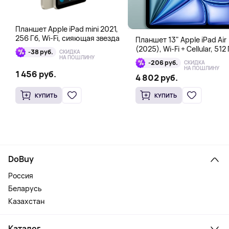
Планшет Apple iPad mini 2021,
256 Гб, Wi-Fi, сияющая звезда
Планшет 13" Apple iPad Air
(2025), Wi-Fi + Cellular, 512 
-38 руб.
СКИДКА
голубой
НА ПОШЛИНУ
-206 руб.
СКИДКА
НА ПОШЛИНУ
1 456 руб.
4 802 руб.
КУПИТЬ
КУПИТЬ
DoBuy
Россия
Беларусь
Казахстан
Каталог