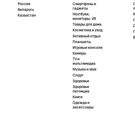
Россия
Смартфоны и
гаджеты
Беларусь
Ноутбуки,
К
Казахстан
мониторы, VR
Товары для дома
Косметика и уход
Активный отдых
Планшеты
Игровые консоли
Камеры
TV и
мультимедиа
Музыка и звук
Спорт
Здоровье
Здоровье
питомцев
Книги
Одежда и
аксессуары