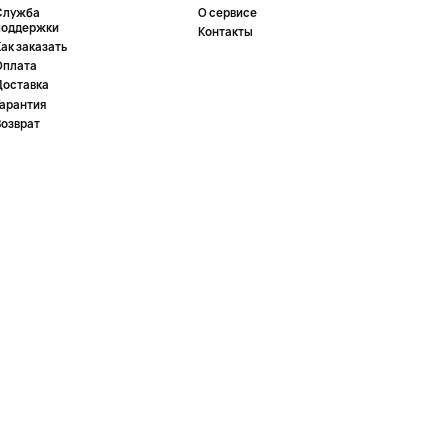
Служба
О сервисе
поддержки
Контакты
ак заказать
Оплата
Доставка
Гарантия
Возврат