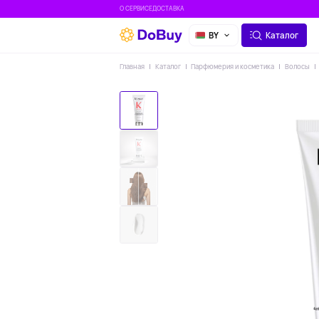
О СЕРВИСЕ
ДОСТАВКА
BY
Каталог
Главная
Каталог
Парфюмерия и косметика
Волосы