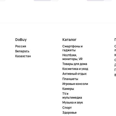
DoBuy
Каталог
Россия
Смартфоны и
гаджеты
Беларусь
Ноутбуки,
К
Казахстан
мониторы, VR
Товары для дома
Косметика и уход
Активный отдых
Планшеты
Игровые консоли
Камеры
TV и
мультимедиа
Музыка и звук
Спорт
Здоровье