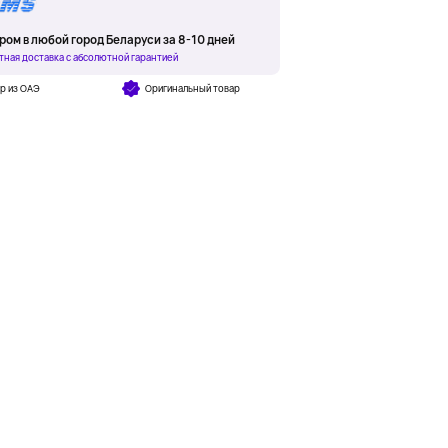
ром в любой город Беларуси за 8-10 дней
тная доставка с абсолютной гарантией
р из ОАЭ
Оригинальный товар