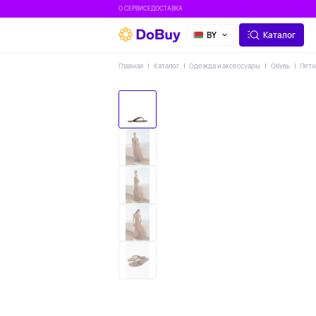
О СЕРВИСЕ
ДОСТАВКА
BY
Каталог
Главная
Каталог
Одежда и аксессуары
Обувь
Летн