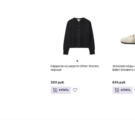
Кардиган из шерсти Other Stories,
Женские кеды-
черный
Ballet Sneaker
320 руб.
634 руб.
КУПИТЬ
КУПИТЬ