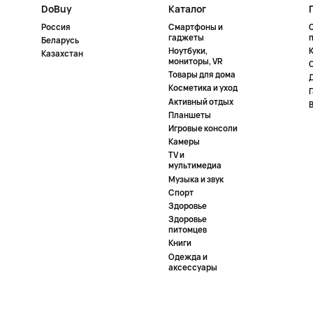
DoBuy
Каталог
Россия
Смартфоны и
гаджеты
Беларусь
Ноутбуки,
К
Казахстан
мониторы, VR
Товары для дома
Косметика и уход
Активный отдых
Планшеты
Игровые консоли
Камеры
TV и
мультимедиа
Музыка и звук
Спорт
Здоровье
Здоровье
питомцев
Книги
Одежда и
аксессуары