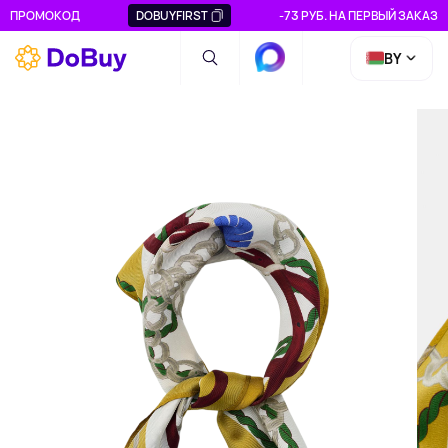
ПРОМОКОД
DOBUYFIRST
-73 РУБ. НА ПЕРВЫЙ ЗАКАЗ
BY