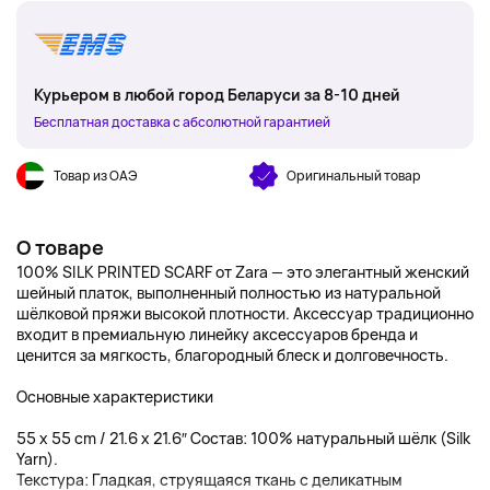
Курьером в любой город Беларуси за 8-10 дней
Бесплатная доставка с абсолютной гарантией
Товар из ОАЭ
Оригинальный товар
О товаре
100% SILK PRINTED SCARF от Zara — это элегантный женский
шейный платок, выполненный полностью из натуральной
шёлковой пряжи высокой плотности. Аксессуар традиционно
входит в премиальную линейку аксессуаров бренда и
ценится за мягкость, благородный блеск и долговечность.
Основные характеристики
55 x 55 cm / 21.6 x 21.6″ Состав: 100% натуральный шёлк (Silk
Yarn).
Текстура: Гладкая, струящаяся ткань с деликатным