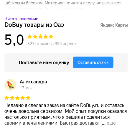
шёлковым блеском. Материал приятен к телу, не вызывает
раздражения и обладает естественной...
Читать описание