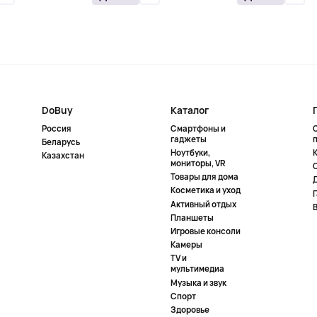
DoBuy
Каталог
Россия
Смартфоны и
гаджеты
Беларусь
Ноутбуки,
К
Казахстан
мониторы, VR
Товары для дома
Косметика и уход
Активный отдых
Планшеты
Игровые консоли
Камеры
TV и
мультимедиа
Музыка и звук
Спорт
Здоровье