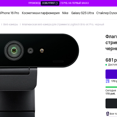
ПРОМОКОД
DOBUYFIRST
-73 РУБ. НА ПЕРВЫЙ ЗАКАЗ
iPhone 16 Pro
Косметика и парфюмерия
Nike
Galaxy S25 Ultra
Стайлер Dyso
Веб-камеры
Флагманская веб-камера для стриминга Logitech Brio 4K Pro, черный
Флаг
стрим
черн
681 р
Доступ
170 
Сегодня
170 руб.
Все т