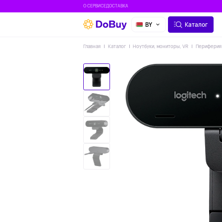
О СЕРВИСЕ
ДОСТАВКА
BY
Каталог
Главная
Каталог
Ноутбуки, мониторы, VR
Периферия