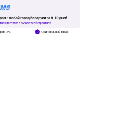
ром в любой город Беларуси за 8-10 дней
тная доставка с абсолютной гарантией
р из ОАЭ
Оригинальный товар