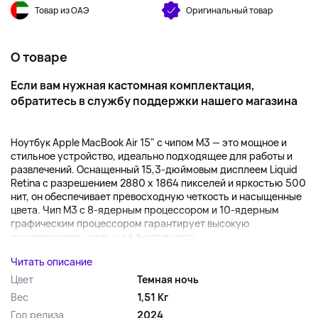
Товар из ОАЭ
Оригинальный товар
О товаре
Если вам нужная кастомная комплектация,
обратитесь
в службу поддержки
нашего магазина
Ноутбук Apple MacBook Air 15" с чипом M3 — это мощное и
стильное устройство, идеально подходящее для работы и
развлечений. Оснащенный 15,3-дюймовым дисплеем Liquid
Retina с разрешением 2880 x 1864 пикселей и яркостью 500
нит, он обеспечивает превосходную четкость и насыщенные
цвета. Чип M3 с 8-ядерным процессором и 10-ядерным
графическим процессором гарантирует высокую
производительность и эффективность,...
Читать описание
Цвет
Темная ночь
Вес
1,51 Кг
Год релиза
2024