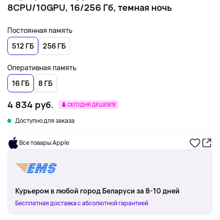
8CPU/10GPU, 16/256 Гб, темная ночь
Постоянная память
512 ГБ
256 ГБ
Оперативная память
16 ГБ
8 ГБ
4 834 руб.
СЕГОДНЯ ДЕШЕВЛЕ
Доступно для заказа
Все товары Apple
Курьером в любой город Беларуси за 8-10 дней
Бесплатная доставка с абсолютной гарантией