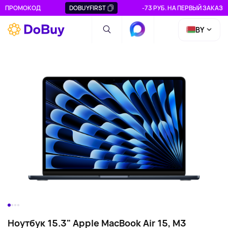
ПРОМОКОД
DOBUYFIRST
-73 РУБ. НА ПЕРВЫЙ ЗАКАЗ
BY
Ноутбук 15.3" Apple MacBook Air 15, M3