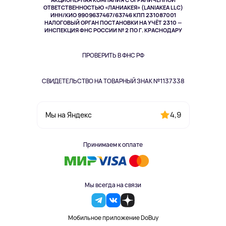
Спорт
ОТВЕТСТВЕННОСТЬЮ «ЛАНИАКЕЯ» (LANIAKEA LLC)
ИНН/КИО 9909637467/63746 КПП 231087001
Здоровье
НАЛОГОВЫЙ ОРГАН ПОСТАНОВКИ НА УЧЁТ 2310 —
Здоровье питомцев
ИНСПЕКЦИЯ ФНС РОССИИ № 2 ПО Г. КРАСНОДАРУ
Книги
Одежда и аксессуары
ПРОВЕРИТЬ В ФНС РФ
СВИДЕТЕЛЬСТВО НА ТОВАРНЫЙ ЗНАК №1137338
4,9
Мы на Яндекс
Принимаем к оплате
Мы всегда на связи
Мобильное приложение DoBuy