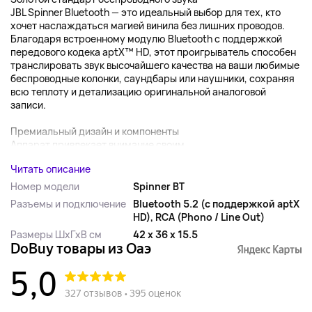
JBL Spinner Bluetooth — это идеальный выбор для тех, кто
хочет наслаждаться магией винила без лишних проводов.
Благодаря встроенному модулю Bluetooth с поддержкой
передового кодека aptX™ HD, этот проигрыватель способен
транслировать звук высочайшего качества на ваши любимые
беспроводные колонки, саундбары или наушники, сохраняя
всю теплоту и детализацию оригинальной аналоговой
записи.
Премиальный дизайн и компоненты
Аппарат привлекает внимание своим ...
Читать описание
Номер модели
Spinner BT
Разъемы и подключение
Bluetooth 5.2 (с поддержкой aptX
HD), RCA (Phono / Line Out)
Размеры ШхГхВ см
42 x 36 x 15.5