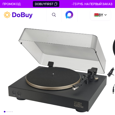
ПРОМОКОД
DOBUYFIRST
-73 РУБ. НА ПЕРВЫЙ ЗАКАЗ
BY