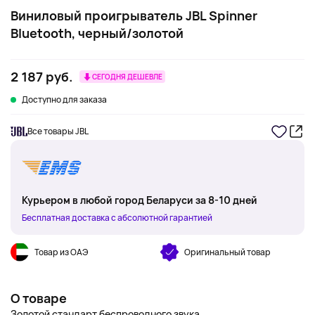
Виниловый проигрыватель JBL Spinner
Bluetooth, черный/золотой
2 187 руб.
СЕГОДНЯ ДЕШЕВЛЕ
Доступно для заказа
Все товары JBL
Курьером в любой город Беларуси за 8-10 дней
Бесплатная доставка с абсолютной гарантией
Товар из ОАЭ
Оригинальный товар
О товаре
Золотой стандарт беспроводного звука