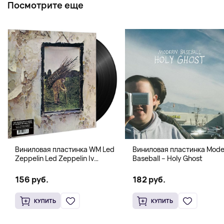
Посмотрите еще
Виниловая пластинка WM Led
Виниловая пластинка Mode
Zeppelin Led Zeppelin Iv
Baseball – Holy Ghost
B00M30T9F2
156 руб.
182 руб.
КУПИТЬ
КУПИТЬ