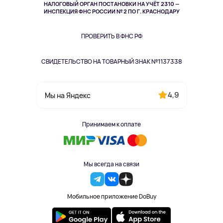
НАЛОГОВЫЙ ОРГАН ПОСТАНОВКИ НА УЧЁТ 2310 —
Здоровье питомцев
ИНСПЕКЦИЯ ФНС РОССИИ № 2 ПО Г. КРАСНОДАРУ
Книги
Одежда и аксессуары
ПРОВЕРИТЬ В ФНС РФ
СВИДЕТЕЛЬСТВО НА ТОВАРНЫЙ ЗНАК №1137338
4,9
Мы на Яндекс
Принимаем к оплате
Мы всегда на связи
Мобильное приложение DoBuy