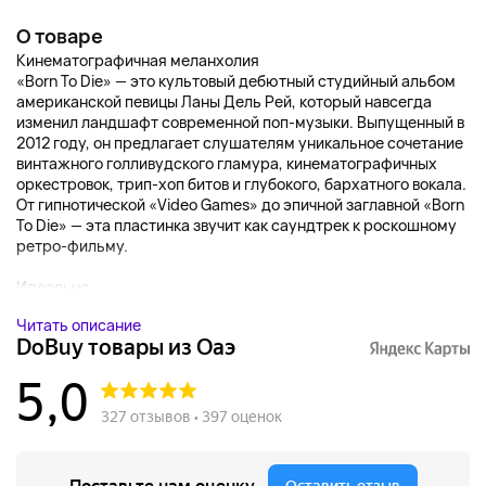
О товаре
Кинематографичная меланхолия
«Born To Die» — это культовый дебютный студийный альбом
американской певицы Ланы Дель Рей, который навсегда
изменил ландшафт современной поп-музыки. Выпущенный в
2012 году, он предлагает слушателям уникальное сочетание
винтажного голливудского гламура, кинематографичных
оркестровок, трип-хоп битов и глубокого, бархатного вокала.
От гипнотической «Video Games» до эпичной заглавной «Born
To Die» — эта пластинка звучит как саундтрек к роскошному
ретро-фильму.
Идеально...
Читать описание