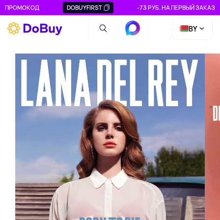
ПРОМОКОД
DOBUYFIRST
-73 РУБ. НА ПЕРВЫЙ ЗАКАЗ
BY