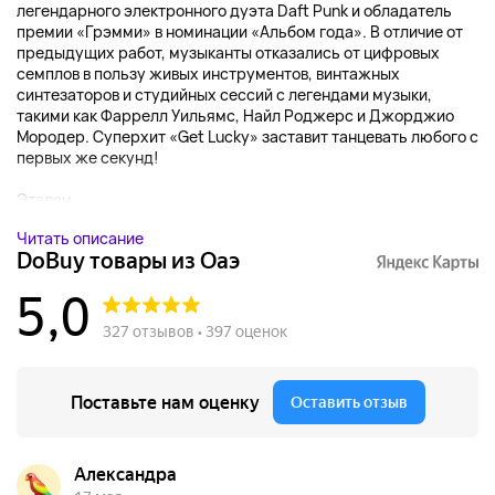
легендарного электронного дуэта Daft Punk и обладатель
премии «Грэмми» в номинации «Альбом года». В отличие от
предыдущих работ, музыканты отказались от цифровых
семплов в пользу живых инструментов, винтажных
синтезаторов и студийных сессий с легендами музыки,
такими как Фаррелл Уильямс, Найл Роджерс и Джорджио
Мородер. Суперхит «Get Lucky» заставит танцевать любого с
первых же секунд!
Эталон...
Читать описание