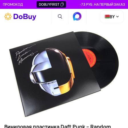
ПРОМОКОД
DOBUYFIRST
-73 РУБ. НА ПЕРВЫЙ ЗАКАЗ
BY
Виниловая пластинка Daft Punk – Random