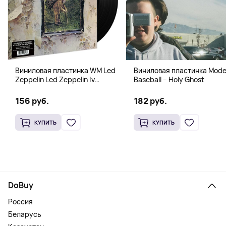
Виниловая пластинка WM Led
Виниловая пластинка Mode
Zeppelin Led Zeppelin Iv
Baseball – Holy Ghost
B00M30T9F2
156 руб.
182 руб.
КУПИТЬ
КУПИТЬ
DoBuy
Россия
Беларусь