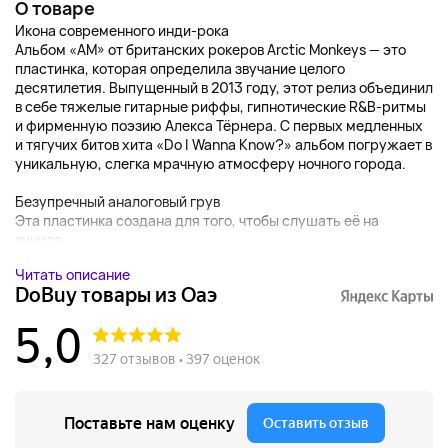
О товаре
Икона современного инди-рока
Альбом «AM» от британских рокеров Arctic Monkeys — это
пластинка, которая определила звучание целого
десятилетия. Выпущенный в 2013 году, этот релиз объединил
в себе тяжелые гитарные риффы, гипнотические R&B-ритмы
и фирменную поэзию Алекса Тёрнера. С первых медленных
и тягучих битов хита «Do I Wanna Know?» альбом погружает в
уникальную, слегка мрачную атмосферу ночного города.
Безупречный аналоговый грув
Эта пластинка создана для того, чтобы слушать её на
виниле....
Читать описание