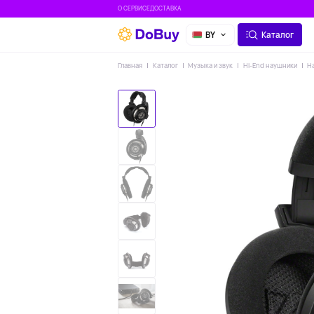
О СЕРВИСЕ
ДОСТАВКА
BY
Каталог
Главная
Каталог
Музыка и звук
Hi-End наушники
Н