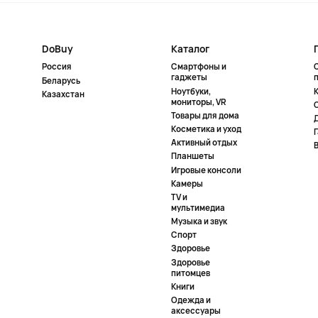
DoBuy
Каталог
Россия
Смартфоны и
гаджеты
Беларусь
Ноутбуки,
К
Казахстан
мониторы, VR
Товары для дома
Косметика и уход
Активный отдых
Планшеты
Игровые консоли
Камеры
TV и
мультимедиа
Музыка и звук
Спорт
Здоровье
Здоровье
питомцев
Книги
Одежда и
аксессуары