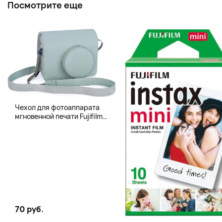
Посмотрите еще
Чехол для фотоаппарата
мгновенной печати Fujifilm
Instax 400 Wide, бледно-
зеленый
70 руб.