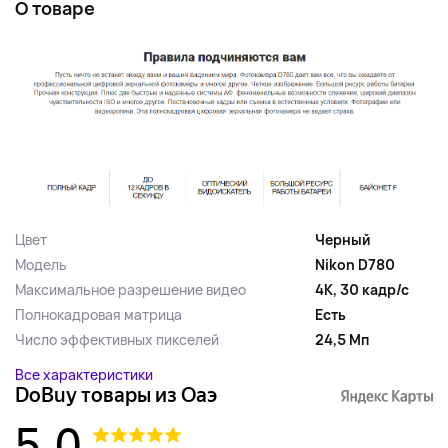
О товаре
Цвет
Черный
Модель
Nikon D780
Максимальное разрешение видео
4К, 30 кадр/с
Полнокадровая матрица
Есть
Число эффективных пикселей
24,5 Мп
Все характеристики