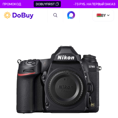
ПРОМОКОД
DOBUYFIRST
-73 РУБ. НА ПЕРВЫЙ ЗАКАЗ
BY