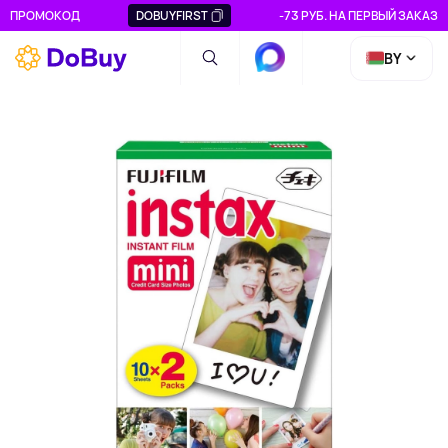
ПРОМОКОД
DOBUYFIRST
-73 РУБ. НА ПЕРВЫЙ ЗАКАЗ
BY