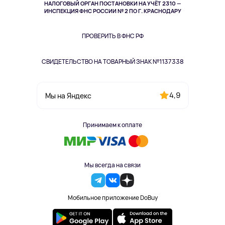
НАЛОГОВЫЙ ОРГАН ПОСТАНОВКИ НА УЧЁТ 2310 —
Здоровье питомцев
ИНСПЕКЦИЯ ФНС РОССИИ № 2 ПО Г. КРАСНОДАРУ
Книги
Одежда и аксессуары
ПРОВЕРИТЬ В ФНС РФ
СВИДЕТЕЛЬСТВО НА ТОВАРНЫЙ ЗНАК №1137338
4,9
Мы на Яндекс
Принимаем к оплате
Мы всегда на связи
Мобильное приложение DoBuy