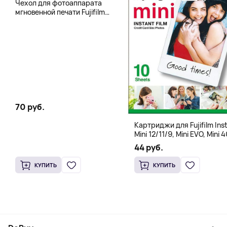
Чехол для фотоаппарата
мгновенной печати Fujifilm
Instax 400 Wide, бледно-
зеленый
70 руб.
Картриджи для Fujifilm Ins
Mini 12/11/9, Mini EVO, Mini 4
Mini Liplay, Mini Link, Mini 90
44 руб.
instant, 10 штук
КУПИТЬ
КУПИТЬ