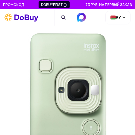
ПРОМОКОД
DOBUYFIRST
-73 РУБ. НА ПЕРВЫЙ ЗАКАЗ
BY