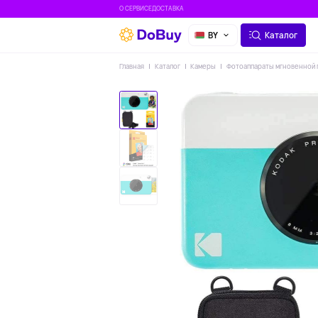
О СЕРВИСЕ
ДОСТАВКА
BY
Каталог
Главная
Каталог
Камеры
Фотоаппараты мгновенной 