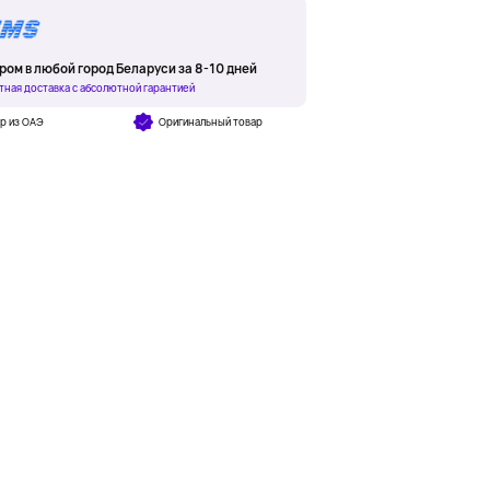
ром в любой город Беларуси за 8-10 дней
тная доставка с абсолютной гарантией
р из ОАЭ
Оригинальный товар