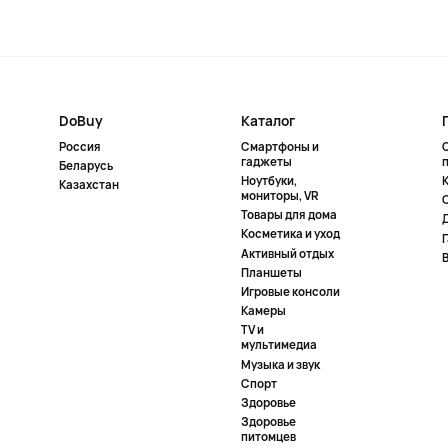
DoBuy
Каталог
Россия
Смартфоны и
гаджеты
Беларусь
Ноутбуки,
К
Казахстан
мониторы, VR
Товары для дома
Косметика и уход
Активный отдых
Планшеты
Игровые консоли
Камеры
TV и
мультимедиа
Музыка и звук
Спорт
Здоровье
Здоровье
питомцев