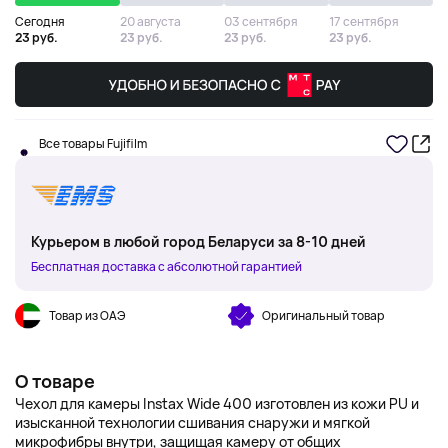
Сегодня
20 августа
03 сентября
17 сентября
23 руб.
23 руб.
23 руб.
23 руб.
Все товары Fujifilm
Курьером в любой город Беларуси за 8-10 дней
Бесплатная доставка с абсолютной гарантией
Товар из ОАЭ
Оригинальный товар
О товаре
Чехол для камеры Instax Wide 400 изготовлен из кожи PU и
изысканной технологии сшивания снаружи и мягкой
микрофибры внутри, защищая камеру от общих