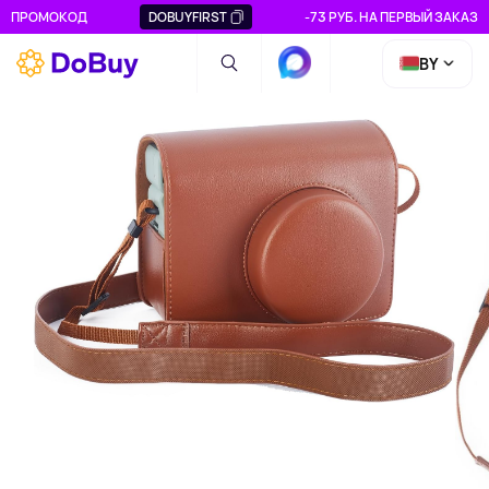
ПРОМОКОД
DOBUYFIRST
-73 РУБ. НА ПЕРВЫЙ ЗАКАЗ
BY