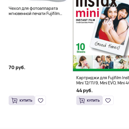
Чехол для фотоаппарата
мгновенной печати Fujifilm
Instax 400 Wide, бледно-
зеленый
70 руб.
Картриджи для Fujifilm Ins
Mini 12/11/9, Mini EVO, Mini 4
Mini Liplay, Mini Link, Mini 90
44 руб.
instant, 10 штук
КУПИТЬ
КУПИТЬ