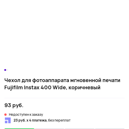
Чехол для фотоаппарата мгновенной печати
Fujifilm Instax 400 Wide, коричневый
93 руб.
Недоступен к заказу
23 руб. х 4 платежа
, без переплат