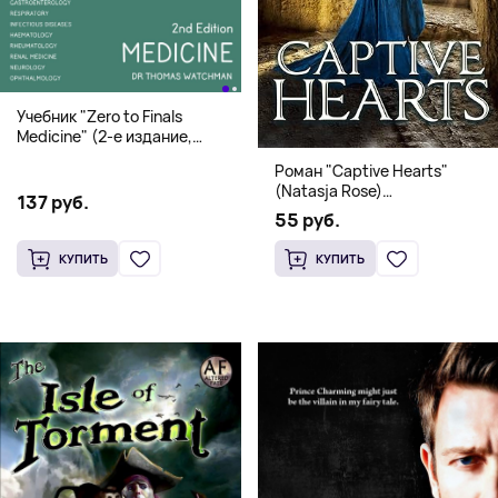
Учебник "Zero to Finals
Medicine" (2-е издание,
Мягкая обложка) Dr. Thomas
Роман "Captive Hearts"
Watchman
(Natasja Rose)
137 руб.
Романтическое фэнтези
55 руб.
КУПИТЬ
КУПИТЬ