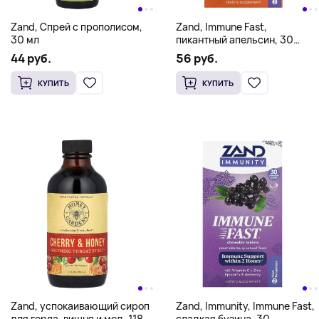
Zand, Спрей с прополисом,
Zand, Immune Fast,
30 мл
пикантный апельсин, 30
жевательных таблеток
44 руб.
56 руб.
КУПИТЬ
КУПИТЬ
Zand, успокаивающий сироп
Zand, Immunity, Immune Fast,
для горла, вишня и мед, 118
сладкая бузина, 30