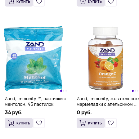
КУПИТЬ
КУПИТЬ
Zand, Immunity ™, пастилки с
Zand, Immunity, жевательные
ментолом, 45 пастилок
мармеладки с апельсином С,
60 жевательных таблеток
34 руб.
0 руб.
КУПИТЬ
КУПИТЬ