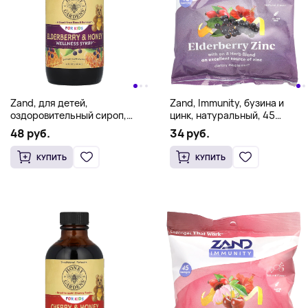
Zand, для детей,
Zand, Immunity, бузина и
оздоровительный сироп,
цинк, натуральный, 45
бузина и мед, 118 мл (4 жидк.
пастилок
48 руб.
34 руб.
унции)
КУПИТЬ
КУПИТЬ