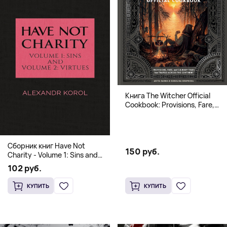
Книга The Witcher Official
Cookbook: Provisions, Fare,
and Culinary Tales from Travels
Across the Continent
Сборник книг Have Not
150 руб.
Charity - Volume 1: Sins and
Volume 2: Virtues
102 руб.
КУПИТЬ
КУПИТЬ