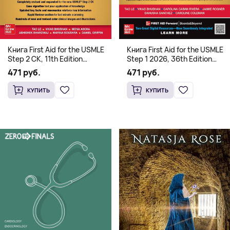
Книга First Aid for the USMLE
Книга First Aid for the USMLE
Step 2 CK, 11th Edition
Step 1 2026, 36th Edition
(Мягкий переплет,
(Мягкий переплет,
471 руб.
471 руб.
Английский язык)
Английский язык)
КУПИТЬ
КУПИТЬ