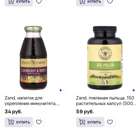
КУПИТЬ
КУПИТЬ
Zand, напиток для
Zand, пчелиная пыльца, 150
укрепления иммунитета,
растительных капсул (500
бузина и мед, 298 мл (10,1
мг в 1 капсуле)
34 руб.
59 руб.
жидк. унции)
КУПИТЬ
КУПИТЬ