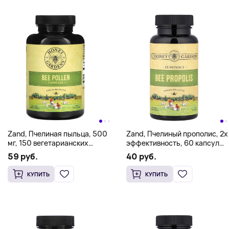
Zand, Пчелиная пыльца, 500
Zand, Пчелиный прополис, 2x
мг, 150 вегетарианских
эффективность, 60 капсул
капсул
(400 мг на капсулу)
59 руб.
40 руб.
КУПИТЬ
КУПИТЬ