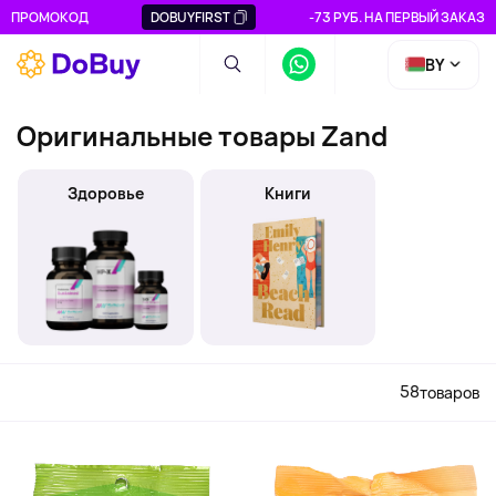
ПРОМОКОД
DOBUYFIRST
-73 РУБ. НА ПЕРВЫЙ ЗАКАЗ
BY
Оригинальные товары Zand
Здоровье
Книги
58
товаров