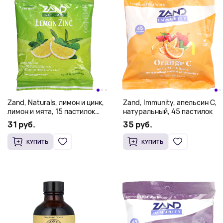
Zand, Naturals, лимон и цинк,
Zand, Immunity, апельсин C,
лимон и мята, 15 пастилок
натуральный, 45 пастилок
для горла
31 руб.
35 руб.
КУПИТЬ
КУПИТЬ