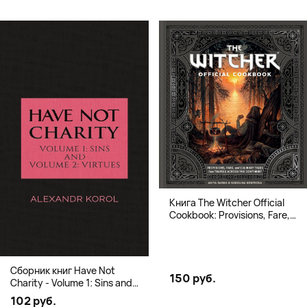
Книга The Witcher Official
Cookbook: Provisions, Fare,
and Culinary Tales from Travels
Across the Continent
Сборник книг Have Not
150 руб.
Charity - Volume 1: Sins and
Volume 2: Virtues
102 руб.