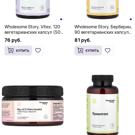
Wholesome Story, Vitex, 120
Wholesome Story, Берберин,
вегетарианских капсул (500
90 вегетарианских капсул
мг на капсулу)
(500 мг на капсулу)
76 руб.
81 руб.
КУПИТЬ
КУПИТЬ