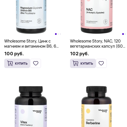
Wholesome Story, Цинк с
Wholesome Story, NAC, 120
магнием и витамином B6, 60
вегетарианских капсул (600
вегетарианских капсул
мг на капсулу)
100 руб.
102 руб.
КУПИТЬ
КУПИТЬ