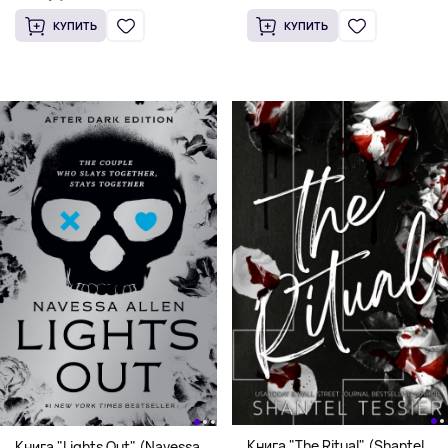
КУПИТЬ
КУПИТЬ
Книга "The Ritual" (Shantel
Книга "Lights Out" (Navessa