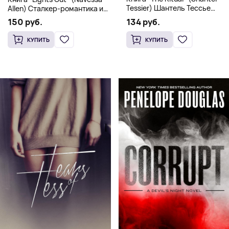
Tessier) Шантель Тессье
Allen) Сталкер-романтика и
Экстремальный дарк-
человек в маске (18+)
134 руб.
150 руб.
романс бестселлер (18+)
КУПИТЬ
КУПИТЬ