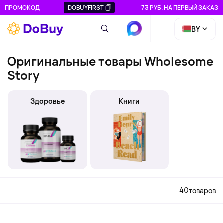
ПРОМОКОД
DOBUYFIRST
-73 РУБ. НА ПЕРВЫЙ ЗАКАЗ
BY
Оригинальные товары Wholesome
Story
Здоровье
Книги
40
товаров