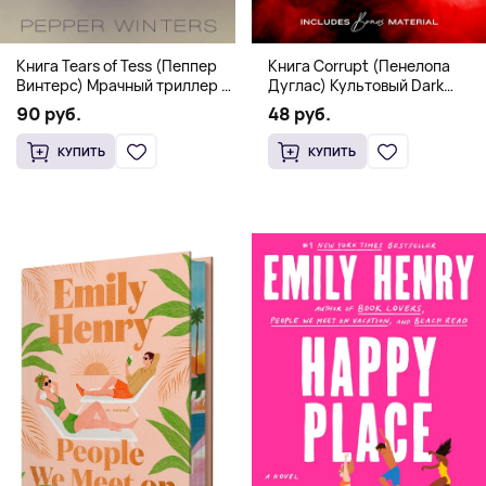
Книга Corrupt (Пенелопа
Книга Tears of Tess (Пеппер
Дуглас) Культовый Dark
Винтерс) Мрачный триллер о
Romance бестселлер (18+)
выживании и страсти (18+)
48 руб.
90 руб.
КУПИТЬ
КУПИТЬ