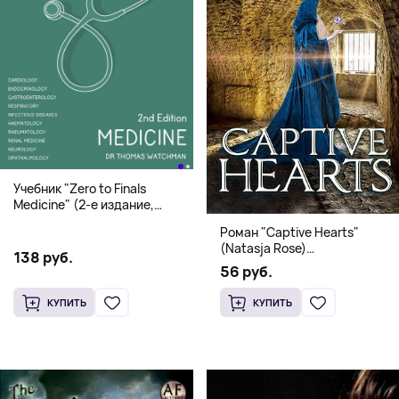
Учебник "Zero to Finals
Medicine" (2-е издание,
Мягкая обложка) Dr. Thomas
Роман "Captive Hearts"
Watchman
(Natasja Rose)
138 руб.
Романтическое фэнтези
56 руб.
КУПИТЬ
КУПИТЬ