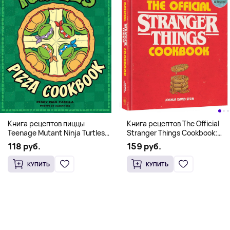
Книга рецептов The Official
Книга рецептов пиццы
Stranger Things Cookbook:
Teenage Mutant Ninja Turtles
Recipes from Hawkins and
Pizza Cookbook (На
159 руб.
118 руб.
Beyond (На английском)
английском)
КУПИТЬ
КУПИТЬ