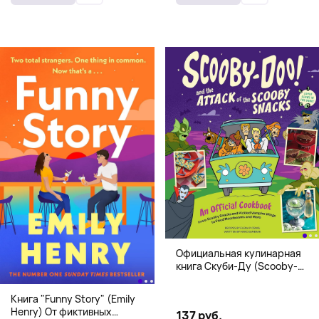
Официальная кулинарная
книга Скуби-Ду (Scooby-
Doo! and the Attack of the
Scooby Snacks), Твердый
Книга "Funny Story" (Emily
переплет
Henry) От фиктивных
137 руб.