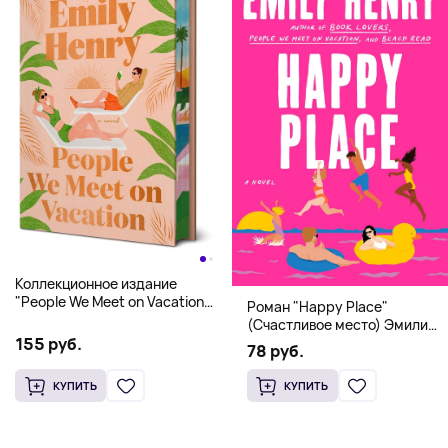
Коллекционное издание
"People We Meet on Vacation"
Роман "Happy Place"
(Эмили Генри) Deluxe
(Счастливое место) Эмили
Hardcover
155 руб.
Генри | Твердый переплет
78 руб.
КУПИТЬ
КУПИТЬ