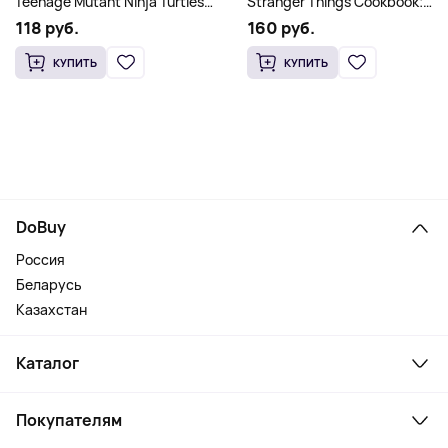
Stranger Things Cookbook:
Teenage Mutant Ninja Turtles
Recipes from Hawkins and
Pizza Cookbook (На
160 руб.
118 руб.
Beyond (На английском)
английском)
КУПИТЬ
КУПИТЬ
DoBuy
Россия
Беларусь
Казахстан
Каталог
Смартфоны и гаджеты
Покупателям
Ноутбуки, мониторы, VR
Товары для дома