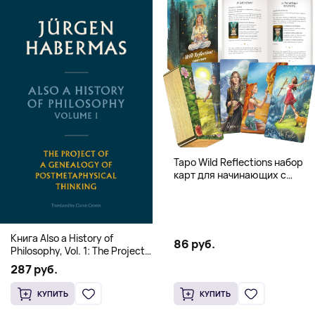
Таро Wild Reflections набор
карт для начинающих с
книгой (78 карт, золочёные
края)
Книга Also a History of
86 руб.
Philosophy, Vol. 1: The Project
of a Genealogy of
287 руб.
Postmetaphysical Thinking
(Твердый переплет)
КУПИТЬ
КУПИТЬ