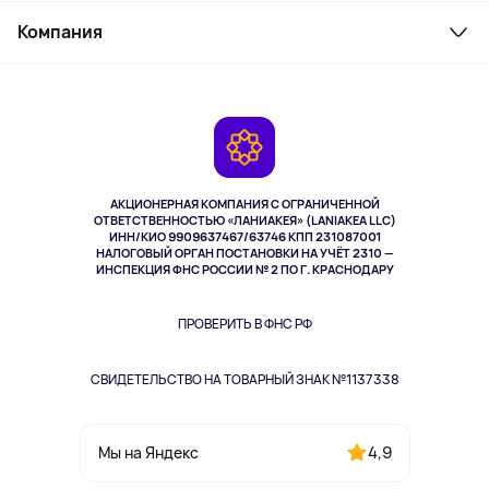
Служба поддержки
Косметика и уход
Компания
Как заказать
Активный отдых
Оплата
О сервисе
Планшеты
Доставка
Контакты
Игровые консоли
Гарантия
Камеры
Возврат
TV и мультимедиа
Музыка и звук
АКЦИОНЕРНАЯ КОМПАНИЯ С ОГРАНИЧЕННОЙ
Спорт
ОТВЕТСТВЕННОСТЬЮ «ЛАНИАКЕЯ» (LANIAKEA LLC)
ИНН/КИО 9909637467/63746 КПП 231087001
Здоровье
НАЛОГОВЫЙ ОРГАН ПОСТАНОВКИ НА УЧЁТ 2310 —
Здоровье питомцев
ИНСПЕКЦИЯ ФНС РОССИИ № 2 ПО Г. КРАСНОДАРУ
Книги
Одежда и аксессуары
ПРОВЕРИТЬ В ФНС РФ
СВИДЕТЕЛЬСТВО НА ТОВАРНЫЙ ЗНАК №1137338
4,9
Мы на Яндекс