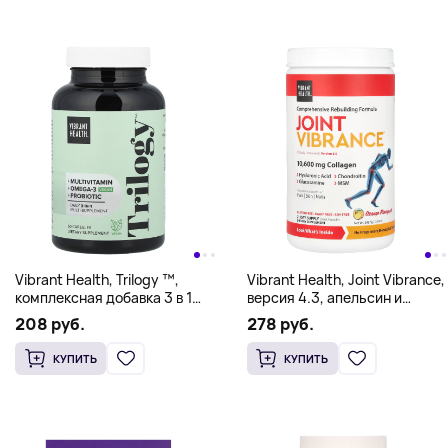
Vibrant Health, Trilogy ™,
Vibrant Health, Joint Vibrance,
комплексная добавка 3 в 1
версия 4.3, апельсин и
для ежедневного приема,
ананас, 367,5 г (12,96 унции)
208 руб.
278 руб.
веганский продукт, 60
капсул
КУПИТЬ
КУПИТЬ