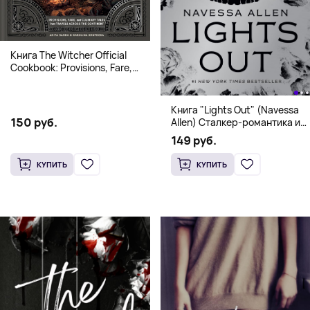
Книга The Witcher Official
Cookbook: Provisions, Fare,
and Culinary Tales from Travels
Across the Continent
Книга "Lights Out" (Navessa
150 руб.
Allen) Сталкер-романтика и
человек в маске (18+)
149 руб.
КУПИТЬ
КУПИТЬ