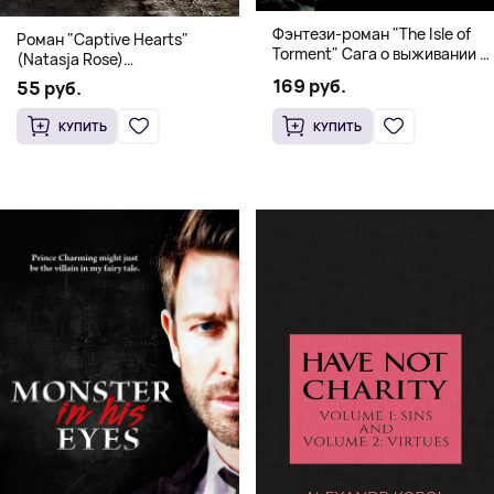
Фэнтези-роман "The Isle of
Роман "Captive Hearts"
Torment" Сага о выживании и
(Natasja Rose)
магии
Романтическое фэнтези
169 руб.
55 руб.
КУПИТЬ
КУПИТЬ