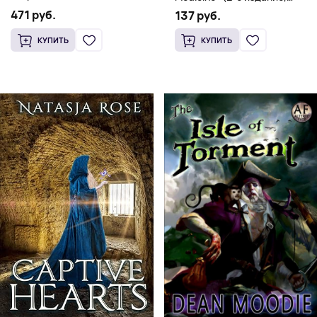
(Мягкий переплет,
Мягкая обложка) Dr. Thomas
471 руб.
137 руб.
Английский язык)
Watchman
КУПИТЬ
КУПИТЬ