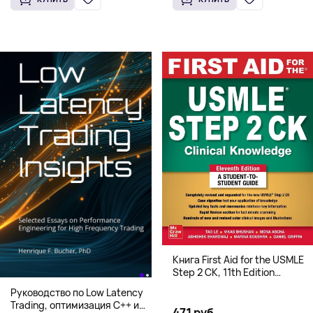
Книга First Aid for the USMLE
Step 2 CK, 11th Edition
(Мягкий переплет,
Руководство по Low Latency
Английский язык)
Trading, оптимизация C++ и
471 руб.