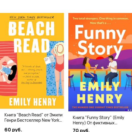
Книга "Beach Read" от Эмили
Книга "Funny Story" (Emily
Генри Бестселлер New York
Henry) От фиктивных
Times
свиданий к реальной любви
60 руб.
70 руб.