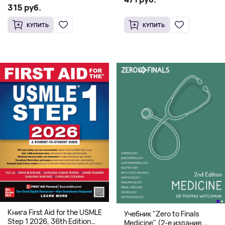
системная архитектура для
315 руб.
HFT
КУПИТЬ
КУПИТЬ
Книга First Aid for the USMLE
Учебник "Zero to Finals
Step 1 2026, 36th Edition
Medicine" (2-е издание,