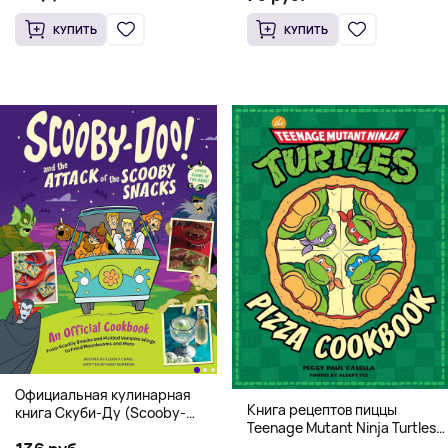
КУПИТЬ
КУПИТЬ
Официальная кулинарная
Книга рецептов пиццы
книга Скуби-Ду (Scooby-
Teenage Mutant Ninja Turtles
Doo! and the Attack of the
Pizza Cookbook (На