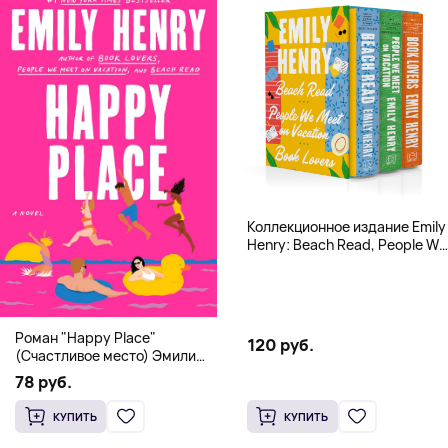
Коллекционное издание Emily
Henry: Beach Read, People We
Meet, Book Lovers
Роман "Happy Place"
120 руб.
(Счастливое место) Эмили
Генри | Твердый переплет
78 руб.
КУПИТЬ
КУПИТЬ