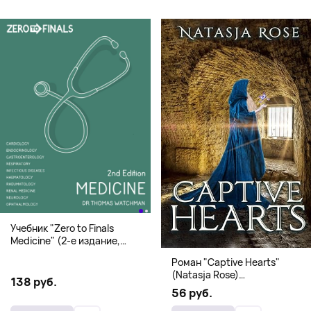
Учебник "Zero to Finals
Medicine" (2-е издание,
Мягкая обложка) Dr. Thomas
Роман "Captive Hearts"
Watchman
(Natasja Rose)
138 руб.
Романтическое фэнтези
56 руб.