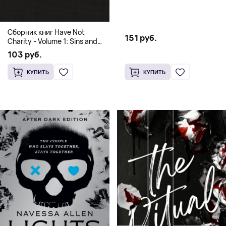
and Culinary Tales from Travels
Across the Continent
Сборник книг Have Not
151 руб.
Charity - Volume 1: Sins and
Volume 2: Virtues
103 руб.
КУПИТЬ
КУПИТЬ