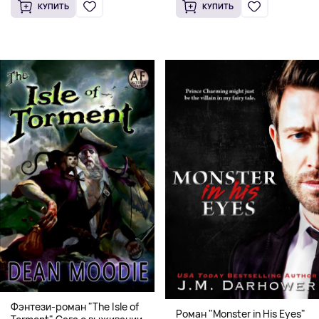
КУПИТЬ
КУПИТЬ
Фэнтези-роман "The Isle of
Роман "Monster in His Eyes"