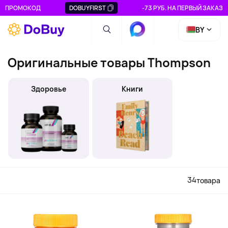
ПРОМОКОД
DOBUYFIRST
-73 РУБ. НА ПЕРВЫЙ ЗАКАЗ
BY
Оригинальные товары Thompson
Здоровье
Книги
34
товара