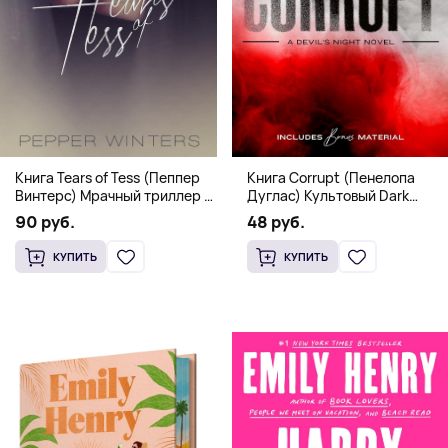
Книга Corrupt (Пенелопа
Книга Tears of Tess (Пеппер
Дуглас) Культовый Dark
Винтерс) Мрачный триллер о
Romance бестселлер (18+)
выживании и страсти (18+)
48 руб.
90 руб.
КУПИТЬ
КУПИТЬ