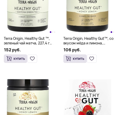
Terra Origin, Healthy Gut ™,
Terra Origin, Healthy Gut™, со
зеленый чай матча, 227,4 г
вкусом мёда и лимона,
(8,02 унции)
232,2 г (8,19 унции)
152 руб.
106 руб.
КУПИТЬ
КУПИТЬ