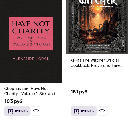
Книга The Witcher Official
Cookbook: Provisions, Fare,
and Culinary Tales from Travels
Across the Continent
Сборник книг Have Not
151 руб.
Charity - Volume 1: Sins and
Volume 2: Virtues
103 руб.
КУПИТЬ
КУПИТЬ