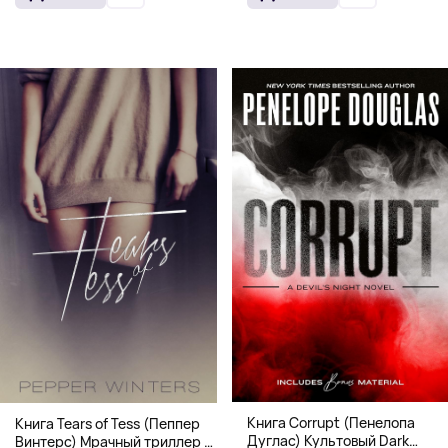
Книга Corrupt (Пенелопа
Книга Tears of Tess (Пеппер
Дуглас) Культовый Dark
Винтерс) Мрачный триллер о