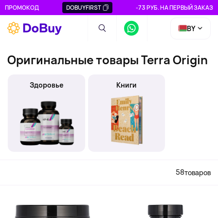
ПРОМОКОД
DOBUYFIRST
-73 РУБ. НА ПЕРВЫЙ ЗАКАЗ
BY
Оригинальные товары Terra Origin
Здоровье
Книги
58
товаров