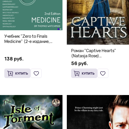
Учебник "Zero to Finals
Medicine" (2-е издание,
Мягкая обложка) Dr. Thomas
Роман "Captive Hearts"
Watchman
(Natasja Rose)
138 руб.
Романтическое фэнтези
56 руб.
КУПИТЬ
КУПИТЬ