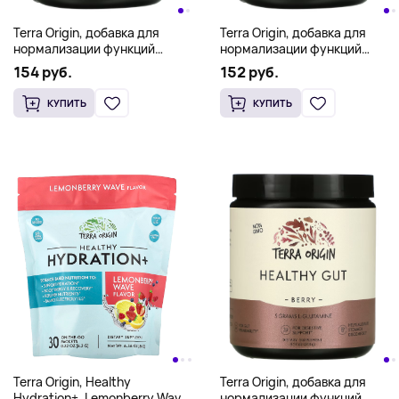
Terra Origin, добавка для
Terra Origin, добавка для
нормализации функций
нормализации функций
желудочно-кишечного
желудочно-кишечного
154 руб.
152 руб.
тракта, вкус мяты, 222 г (7,83
тракта, вкус мяты, 222 г (7,83
унции)
унции)
КУПИТЬ
КУПИТЬ
Terra Origin, добавка для
Terra Origin, Healthy
нормализации функций
Hydration+, Lemonberry Wave,