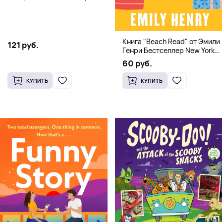
Meet, Book Lovers
Книга "Beach Read" от Эмили
121 руб.
Генри Бестселлер New York
Times
60 руб.
КУПИТЬ
КУПИТЬ