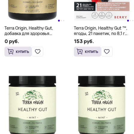
Terra Origin, Healthy Gut,
Terra Origin, Healthy Gut ™,
добавка для здоровья
ягоды, 21 пакетик, по 8,1 г
кишечника, со вкусом меда и
(0,26 унции)
0 руб.
153 руб.
лимона, 232,2 г (8,19 унции)
КУПИТЬ
КУПИТЬ