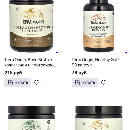
Terra Origin, Bone Broth с
Terra Origin, Healthy Gut™,
коллагеном и протеином,
90 капсул
шоколад, 518 г (18,27 унции)
215 руб.
78 руб.
КУПИТЬ
КУПИТЬ