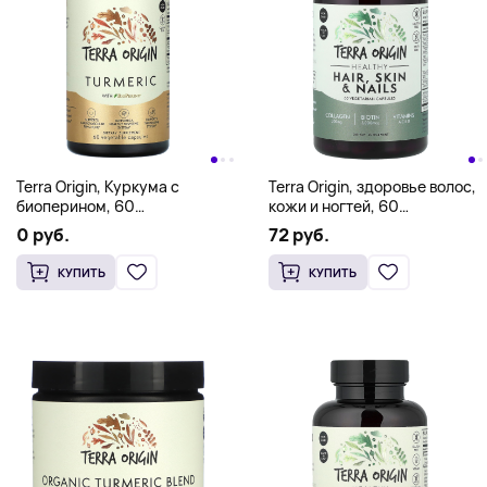
Terra Origin, Куркума с
Terra Origin, здоровье волос,
биоперином, 60
кожи и ногтей, 60
растительных капсул
вегетарианских капсул
0 руб.
72 руб.
КУПИТЬ
КУПИТЬ