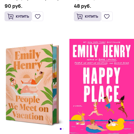
Romance бестселлер (18+)
выживании и страсти (18+)
48 руб.
90 руб.
КУПИТЬ
КУПИТЬ