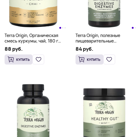
Terra Origin, Органическая
Terra Origin, полезные
смесь куркумы, чай, 180 г
пищеварительные
(6,35 унции)
ферменты,
88 руб.
84 руб.
60 вегетарианских капсул
КУПИТЬ
КУПИТЬ