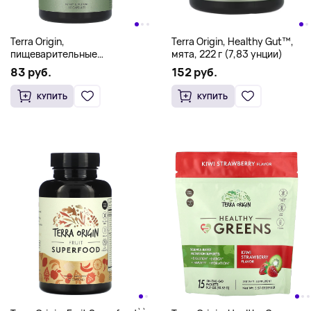
Terra Origin,
Terra Origin, Healthy Gut™,
пищеварительные
мята, 222 г (7,83 унции)
ферменты, 60 капсул
83 руб.
152 руб.
КУПИТЬ
КУПИТЬ