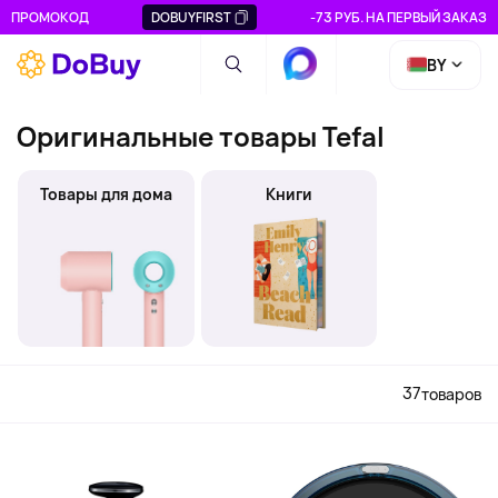
ПРОМОКОД
DOBUYFIRST
-73 РУБ. НА ПЕРВЫЙ ЗАКАЗ
BY
Оригинальные товары Tefal
Товары для дома
Книги
37
товаров