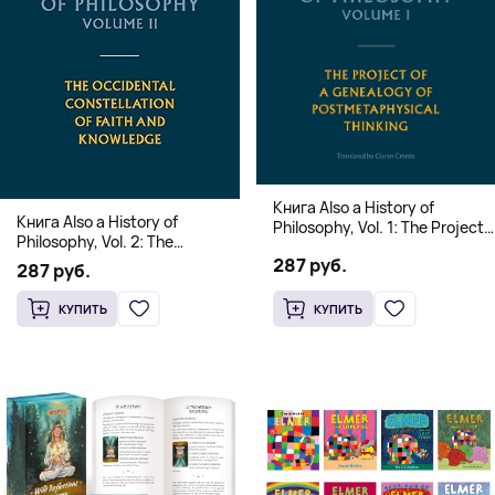
Книга Also a History of
Книга Also a History of
Philosophy, Vol. 1: The Project
Philosophy, Vol. 2: The
of a Genealogy of
Occidental Constellation of
287 руб.
Postmetaphysical Thinking
287 руб.
Faith and Knowledge
(Твердый переплет)
(Твердый переплет)
КУПИТЬ
КУПИТЬ