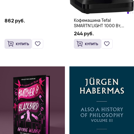
Кофемашина Tefal
862 руб.
SMARTN'LIGHT 1000 Вт,
цифровой, 1,25 л, черный
244 руб.
КУПИТЬ
КУПИТЬ