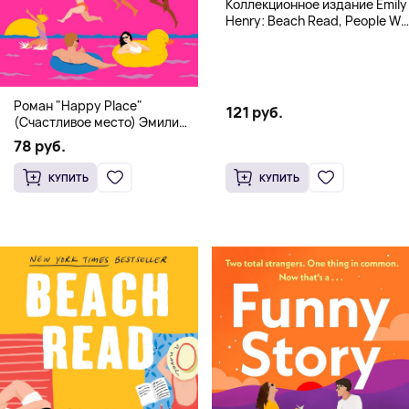
Коллекционное издание Emily
Henry: Beach Read, People We
Meet, Book Lovers
Роман "Happy Place"
121 руб.
(Счастливое место) Эмили
Генри | Твердый переплет
78 руб.
КУПИТЬ
КУПИТЬ