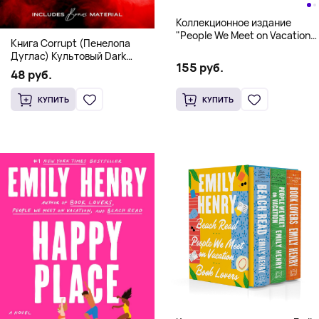
Коллекционное издание
"People We Meet on Vacation"
Книга Corrupt (Пенелопа
(Эмили Генри) Deluxe
Дуглас) Культовый Dark
Hardcover
155 руб.
Romance бестселлер (18+)
48 руб.
КУПИТЬ
КУПИТЬ