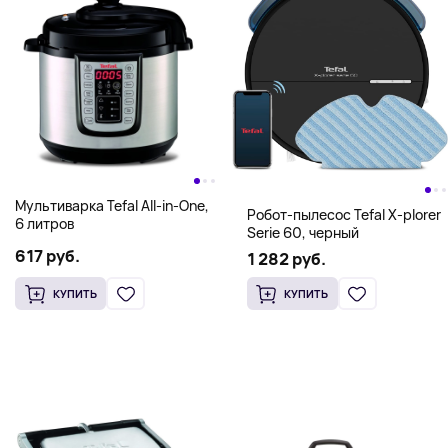
Мультиварка Tefal All-in-One,
Робот-пылесос Tefal X-plorer
6 литров
Serie 60, черный
617 руб.
1 282 руб.
КУПИТЬ
КУПИТЬ