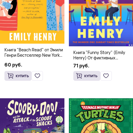
Книга "Beach Read" от Эмили
Книга "Funny Story" (Emily
Генри Бестселлер New York
Henry) От фиктивных
Times
свиданий к реальной любви
60 руб.
71 руб.
КУПИТЬ
КУПИТЬ