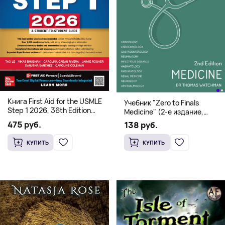
Книга First Aid for the USMLE
Учебник "Zero to Finals
Step 1 2026, 36th Edition
Medicine" (2-е издание,
(Мягкий переплет,
Мягкая обложка) Dr. Thomas
475 руб.
138 руб.
Английский язык)
Watchman
КУПИТЬ
КУПИТЬ