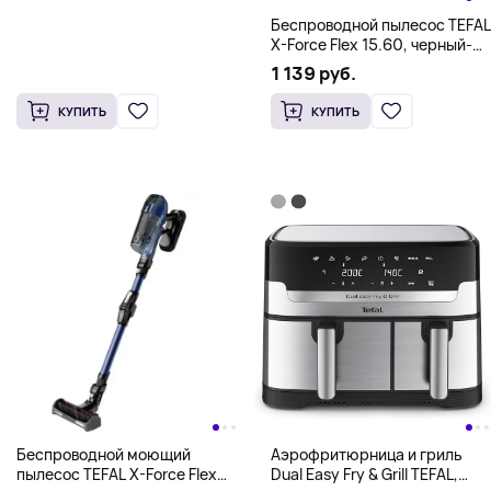
Беспроводной пылесос TEFAL
X-Force Flex 15.60, черный-
медный
1 139 руб.
КУПИТЬ
КУПИТЬ
Беспроводной моющий
Аэрофритюрница и гриль
пылесос TEFAL X-Force Flex
Dual Easy Fry & Grill TEFAL,