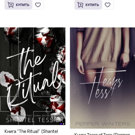
КУПИТЬ
КУПИТЬ
Книга "The Ritual" (Shantel
Книга Tears of Tess (Пеппер