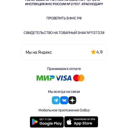
Здоровье питомцев
ИНСПЕКЦИЯ ФНС РОССИИ № 2 ПО Г. КРАСНОДАРУ
Книги
Одежда и аксессуары
ПРОВЕРИТЬ В ФНС РФ
СВИДЕТЕЛЬСТВО НА ТОВАРНЫЙ ЗНАК №1137338
4,9
Мы на Яндекс
Принимаем к оплате
Мы всегда на связи
Мобильное приложение DoBuy