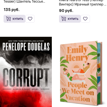
Tessier) Шантель Тессье
Винтерс) Мрачный триллер о
Экстремальный дарк-
выживании и страсти (18+)
135 руб.
романс бестселлер (18+)
90 руб.
КУПИТЬ
КУПИТЬ