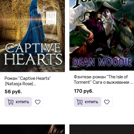
Фэнтези-роман "The Isle of
Роман "Captive Hearts"
Torment" Сага о выживании и
(Natasja Rose)
магии
Романтическое фэнтези
170 руб.
56 руб.
КУПИТЬ
КУПИТЬ