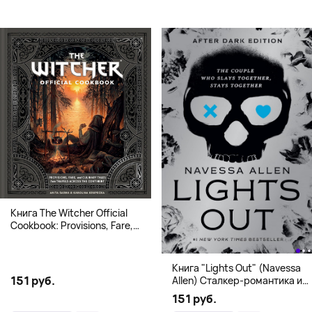
Книга The Witcher Official
Cookbook: Provisions, Fare,
and Culinary Tales from Travels
Across the Continent
Книга "Lights Out" (Navessa
151 руб.
Allen) Сталкер-романтика и
человек в маске (18+)
151 руб.