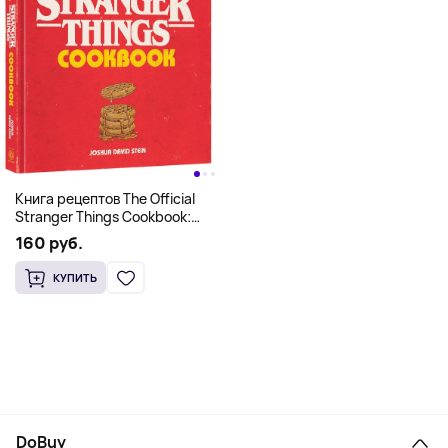
Книга рецептов The Official
Stranger Things Cookbook:
Recipes from Hawkins and
160 руб.
Beyond (На английском)
КУПИТЬ
DoBuy