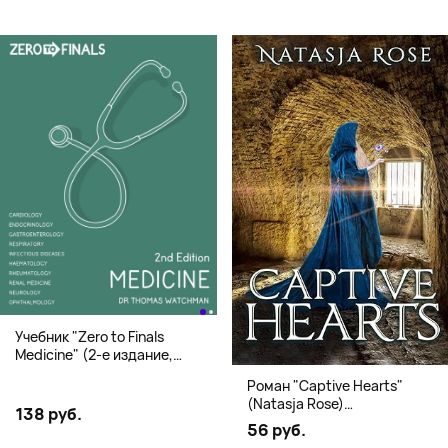
Учебник "Zero to Finals
Medicine" (2-е издание,
Мягкая обложка) Dr. Thomas
Роман "Captive Hearts"
Watchman
(Natasja Rose)
138 руб.
Романтическое фэнтези
56 руб.