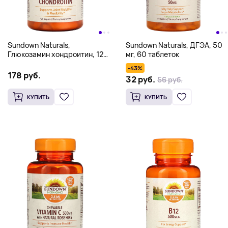
Sundown Naturals,
Sundown Naturals, ДГЭА, 50
Глюкозамин хондроитин, 120
мг, 60 таблеток
капсул
-43%
178 руб.
32 руб.
56 руб.
КУПИТЬ
КУПИТЬ