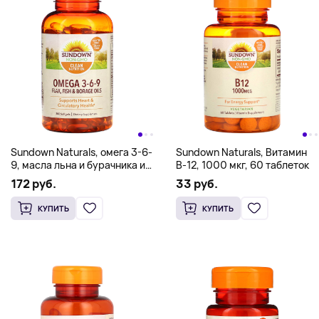
Sundown Naturals, омега 3-6-
Sundown Naturals, Витамин
9, масла льна и бурачника и
B-12, 1000 мкг, 60 таблеток
рыбий жир, 200 мягких
172 руб.
33 руб.
таблеток
КУПИТЬ
КУПИТЬ