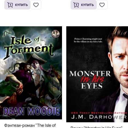
КУПИТЬ
КУПИТЬ
Фэнтези-роман "The Isle of