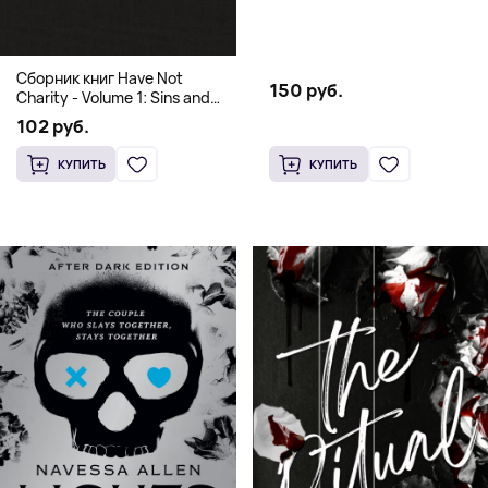
and Culinary Tales from Travels
Across the Continent
Сборник книг Have Not
150 руб.
Charity - Volume 1: Sins and
Volume 2: Virtues
102 руб.
КУПИТЬ
КУПИТЬ