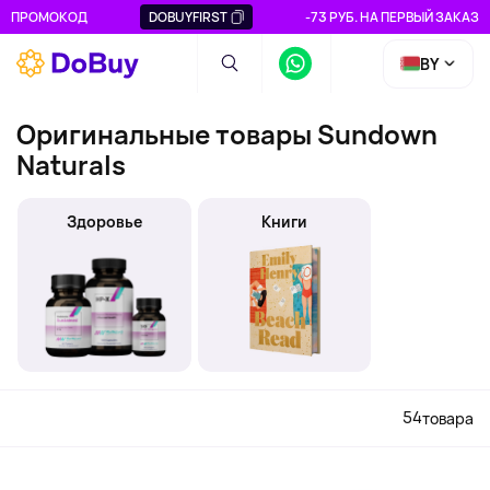
ПРОМОКОД
DOBUYFIRST
-73 РУБ. НА ПЕРВЫЙ ЗАКАЗ
BY
Оригинальные товары Sundown
Naturals
Здоровье
Книги
54
товара