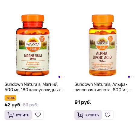
Sundown Naturals, Магний,
Sundown Naturals, Альфа-
500 мг, 180 капсуловидных
липоевая кислота, 600 мг,
таблеток в оболочке
60 капсул
-20%
91 руб.
42 руб.
53 руб.
КУПИТЬ
КУПИТЬ