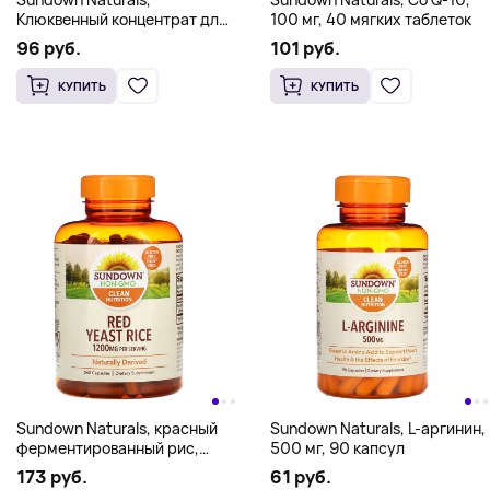
Клюквенный концентрат для
100 мг, 40 мягких таблеток
нее, 150 капсул
96 руб.
101 руб.
КУПИТЬ
КУПИТЬ
Sundown Naturals, красный
Sundown Naturals, L-аргинин,
ферментированный рис,
500 мг, 90 капсул
1200 мг, 240 капсул (600 мг
173 руб.
61 руб.
в 1 капсуле)