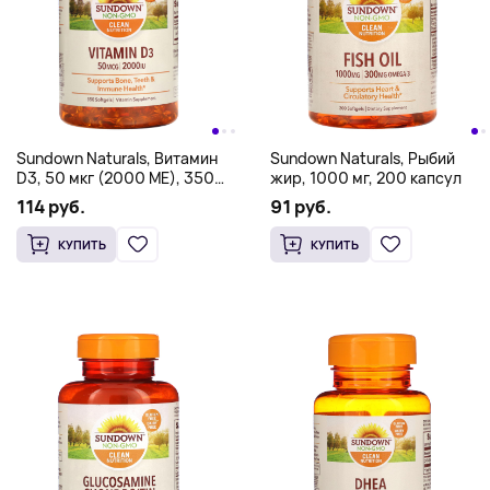
Sundown Naturals, Витамин
Sundown Naturals, Рыбий
D3, 50 мкг (2000 МЕ), 350
жир, 1000 мг, 200 капсул
мягких таблеток
114 руб.
91 руб.
КУПИТЬ
КУПИТЬ