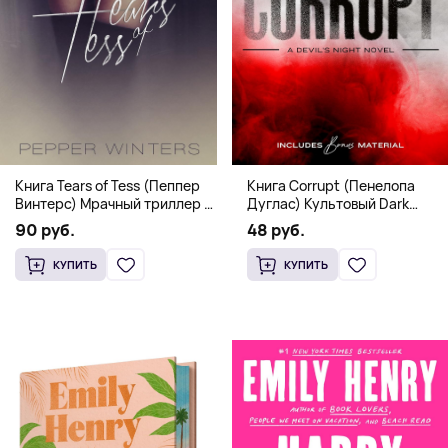
Книга Corrupt (Пенелопа
Книга Tears of Tess (Пеппер
Дуглас) Культовый Dark
Винтерс) Мрачный триллер о
Romance бестселлер (18+)
выживании и страсти (18+)
48 руб.
90 руб.
КУПИТЬ
КУПИТЬ