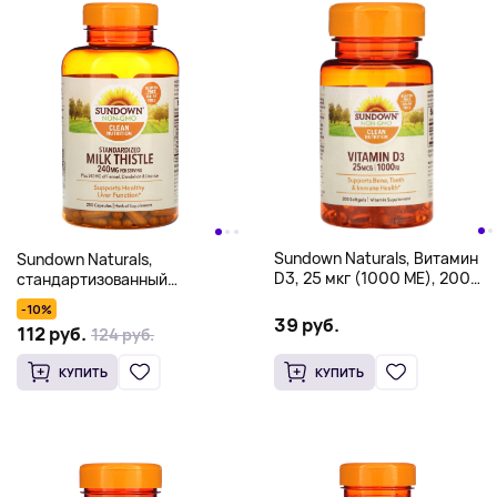
Sundown Naturals, Витамин
Sundown Naturals,
D3, 25 мкг (1000 МЕ), 200
стандартизованный
мягких таблеток
расторопша, 240 мг, 250
-10%
капсул (120 мг в 1 капсуле)
39 руб.
112 руб.
124 руб.
КУПИТЬ
КУПИТЬ