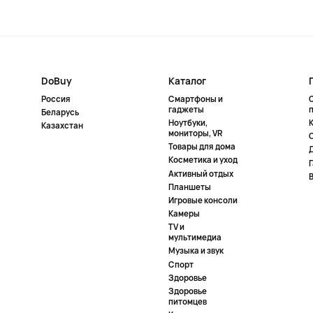
DoBuy
Каталог
Россия
Смартфоны и
гаджеты
Беларусь
Ноутбуки,
К
Казахстан
мониторы, VR
Товары для дома
Косметика и уход
Активный отдых
Планшеты
Игровые консоли
Камеры
TV и
мультимедиа
Музыка и звук
Спорт
Здоровье
Здоровье
питомцев