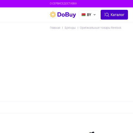
О СЕРВИСЕ
ДОСТАВКА
BY
Каталог
Главная
Бренды
Оригинальные товары Reebok