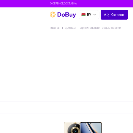
О СЕРВИСЕ
ДОСТАВКА
BY
Каталог
Главная
Бренды
Оригинальные товары Realme