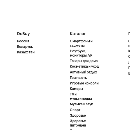
DoBuy
Каталог
Россия
Смартфоны и
гаджеты
Беларусь
Ноутбуки,
К
Казахстан
мониторы, VR
Товары для дома
Косметика и уход
Активный отдых
Планшеты
Игровые консоли
Камеры
TV и
мультимедиа
Музыка и звук
Спорт
Здоровье
Здоровье
питомцев