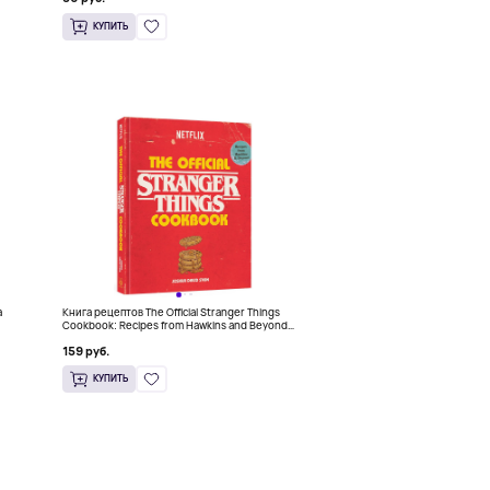
КУПИТЬ
a
Книга рецептов The Official Stranger Things
Cookbook: Recipes from Hawkins and Beyond
(На английском)
159 руб.
КУПИТЬ