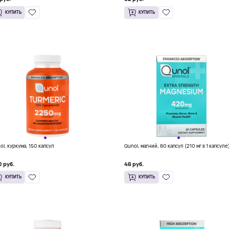
КУПИТЬ
КУПИТЬ
ol, куркума, 150 капсул
Qunol, магний, 60 капсул (210 мг в 1 капсуле
 руб.
46 руб.
КУПИТЬ
КУПИТЬ