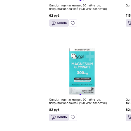
Qunol, глицинат магния, 60 таблеток,
Qun
покрытых оболочкой (150 мг в 1 таблетке)
62 руб.
115
КУПИТЬ
Qunol, глицинат магния, 90 таблеток,
Qun
покрытых оболочкой (150 мг в 1 таблетке)
таб
82 руб.
82 
КУПИТЬ