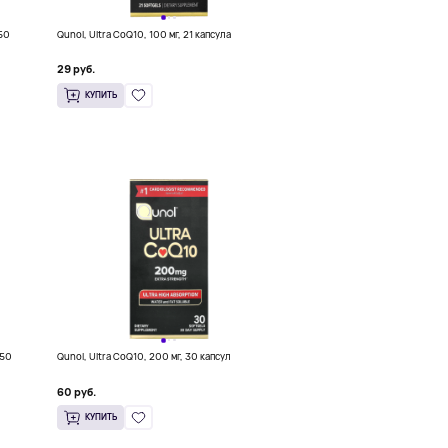
250
Qunol, Ultra CoQ10, 100 мг, 21 капсула
29 руб.
КУПИТЬ
250
Qunol, Ultra CoQ10, 200 мг, 30 капсул
60 руб.
КУПИТЬ