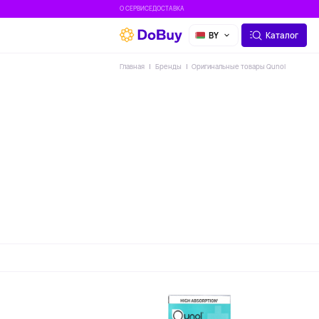
О СЕРВИСЕ
ДОСТАВКА
BY
Каталог
Главная
Бренды
Оригинальные товары Qunol