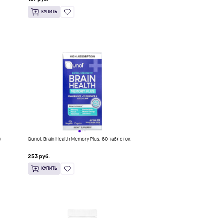
КУПИТЬ
)
Qunol, Brain Health Memory Plus, 60 таблеток
253 руб.
КУПИТЬ