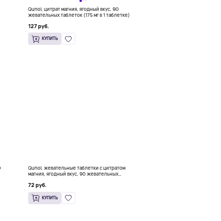
0
Qunol, цитрат магния, ягодный вкус, 90
жевательных таблеток (175 мг в 1 таблетке)
127 руб.
КУПИТЬ
0
Qunol, жевательные таблетки с цитратом
магния, ягодный вкус, 90 жевательных
таблеток (100 мг в 1 таблетке)
72 руб.
КУПИТЬ