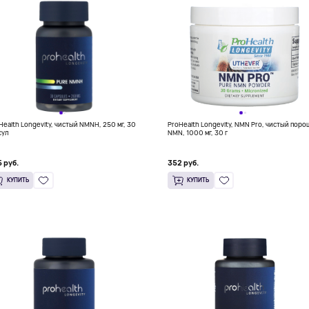
Health Longevity, чистый NMNH, 250 мг, 30
ProHealth Longevity, NMN Pro, чистый пор
сул
NMN, 1000 мг, 30 г
 руб.
352 руб.
КУПИТЬ
КУПИТЬ