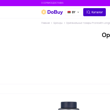
О СЕРВИСЕ
ДОСТАВКА
BY
Каталог
Главная
Бренды
Оригинальные товары ProHealth Longe
Ор