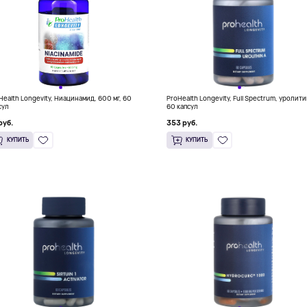
Health Longevity, Ниацинамид, 600 мг, 60
ProHealth Longevity, Full Spectrum, уролити
сул
60 капсул
руб.
353 руб.
КУПИТЬ
КУПИТЬ