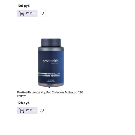
106 руб.
КУПИТЬ
0
ProHealth Longevity, Pro Collagen Activator, 120
капсул
128 руб.
КУПИТЬ