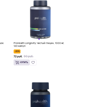
ошок
ProHealth Longevity, Чистый глицин, 1000 мг,
120 капсул
-20%
90 руб.
72 руб.
КУПИТЬ