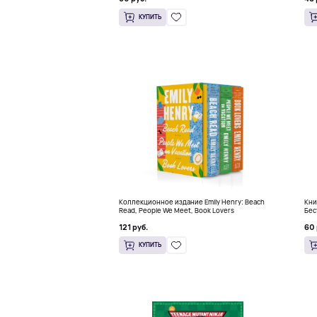
КУПИТЬ
Коллекционное издание Emily Henry: Beach
Кни
Read, People We Meet, Book Lovers
Бес
121 руб.
60 
КУПИТЬ