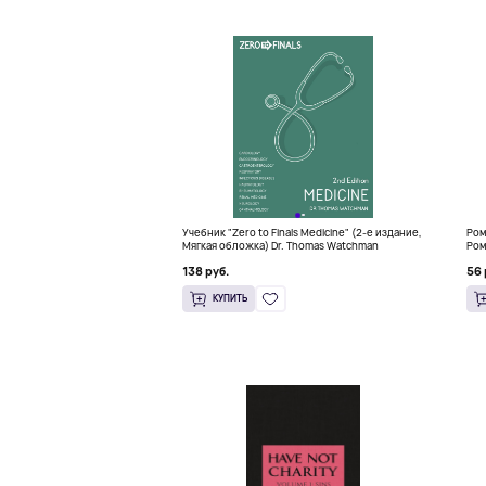
Учебник "Zero to Finals Medicine" (2-е издание,
Ром
Мягкая обложка) Dr. Thomas Watchman
Ром
138 руб.
56 
КУПИТЬ