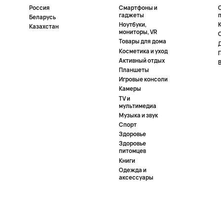
Россия
Смартфоны и
гаджеты
Беларусь
Ноутбуки,
К
Казахстан
мониторы, VR
Товары для дома
Косметика и уход
Активный отдых
Планшеты
Игровые консоли
Камеры
TV и
мультимедиа
Музыка и звук
Спорт
Здоровье
Здоровье
питомцев
Книги
Одежда и
аксессуары