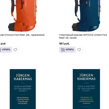
зак Ortovox Free Rider 28L, оранжевый
Спортивный рюкзак ORTOVOX Unisex Free
Rider 28, синий
 руб.
961 руб.
КУПИТЬ
КУПИТЬ