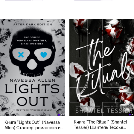
Книга "The Ritual" (Shantel
Книга "Lights Out" (Navessa
Tessier) Шантель Тессье
Allen) Сталкер-романтика и
Экстремальный дарк-
человек в маске (18+)