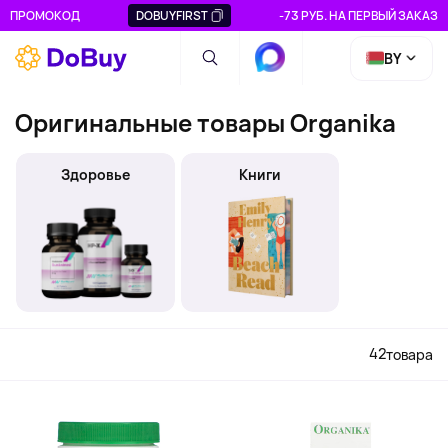
ПРОМОКОД
DOBUYFIRST
-73 РУБ. НА ПЕРВЫЙ ЗАКАЗ
BY
Оригинальные товары Organika
Здоровье
Книги
42
товара