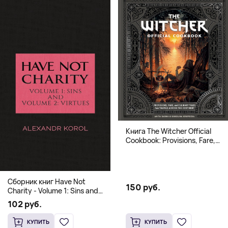
Книга The Witcher Official
Cookbook: Provisions, Fare,
and Culinary Tales from Travels
Across the Continent
Сборник книг Have Not
150 руб.
Charity - Volume 1: Sins and
Volume 2: Virtues
102 руб.
КУПИТЬ
КУПИТЬ