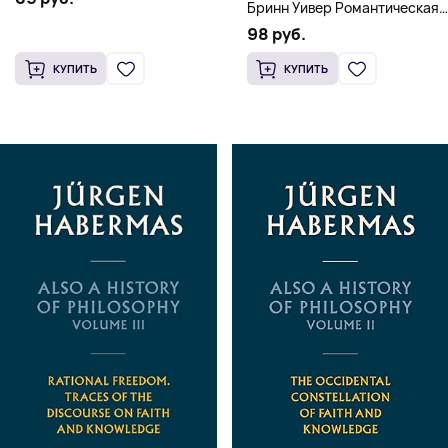
Бринн Уивер Романтическая
комедия о серийных убийцах
98 руб.
(18+)
КУПИТЬ
КУПИТЬ