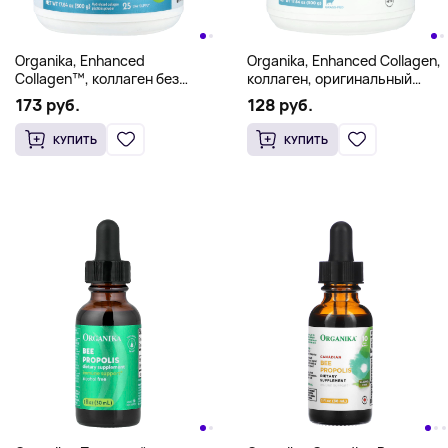
Organika, Enhanced
Organika, Enhanced Collagen,
Collagen™, коллаген без
коллаген, оригинальный
вкусовых добавок, 500 г
вкус, 500 г (17,64 унции)
173 руб.
128 руб.
(17,64 унции)
КУПИТЬ
КУПИТЬ