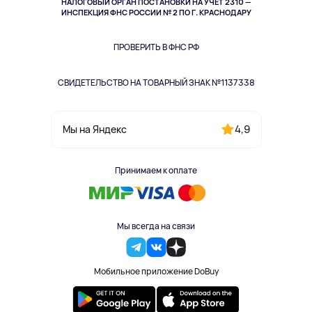
НАЛОГОВЫЙ ОРГАН ПОСТАНОВКИ НА УЧЁТ 2310 —
Здоровье питомцев
ИНСПЕКЦИЯ ФНС РОССИИ № 2 ПО Г. КРАСНОДАРУ
Книги
Одежда и аксессуары
ПРОВЕРИТЬ В ФНС РФ
СВИДЕТЕЛЬСТВО НА ТОВАРНЫЙ ЗНАК №1137338
4,9
Мы на Яндекс
Принимаем к оплате
Мы всегда на связи
Мобильное приложение DoBuy