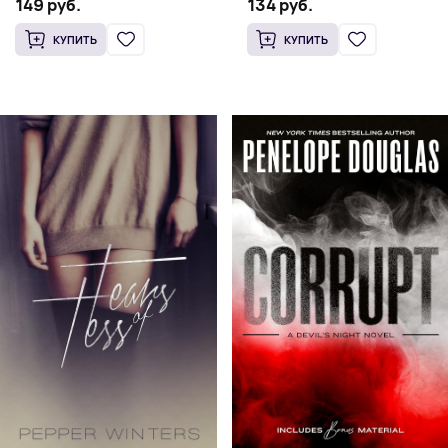
134 руб.
149 руб.
романс бестселлер (18+)
КУПИТЬ
КУПИТЬ