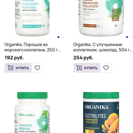
Organika, Порошок из
Organika, С улучшенным
морского коллагена, 250 г
коллагеном, шоколад, 504 г
(8,82 унции)
(17,78 унции)
192 руб.
254 руб.
КУПИТЬ
КУПИТЬ