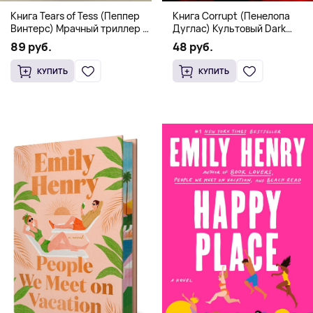
Книга Corrupt (Пенелопа
Книга Tears of Tess (Пеппер
Дуглас) Культовый Dark
Винтерс) Мрачный триллер о
Romance бестселлер (18+)
выживании и страсти (18+)
48 руб.
89 руб.
КУПИТЬ
КУПИТЬ