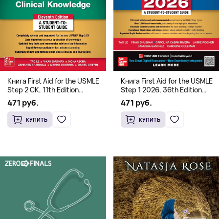
Книга First Aid for the USMLE
Книга First Aid for the USMLE
Step 2 CK, 11th Edition
Step 1 2026, 36th Edition
(Мягкий переплет,
(Мягкий переплет,
471 руб.
471 руб.
Английский язык)
Английский язык)
КУПИТЬ
КУПИТЬ