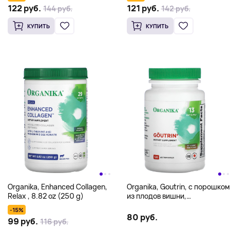
(360 g)
122 руб.
121 руб.
144 руб.
142 руб.
КУПИТЬ
КУПИТЬ
Organika, Enhanced Collagen,
Organika, Goutrin, с порошком
Relax , 8.82 oz (250 g)
из плодов вишни,
120 вегетарианских капсул
-15%
80 руб.
99 руб.
116 руб.