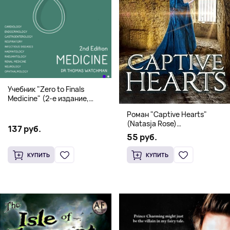
Учебник "Zero to Finals
Medicine" (2-е издание,
Мягкая обложка) Dr. Thomas
Роман "Captive Hearts"
Watchman
(Natasja Rose)
137 руб.
Романтическое фэнтези
55 руб.
КУПИТЬ
КУПИТЬ