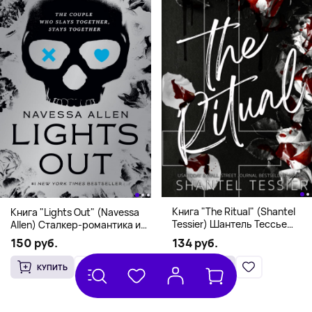
Книга "The Ritual" (Shantel
Книга "Lights Out" (Navessa
Tessier) Шантель Тессье
Allen) Сталкер-романтика и
Экстремальный дарк-
человек в маске (18+)
134 руб.
150 руб.
романс бестселлер (18+)
КУПИТЬ
КУПИТЬ