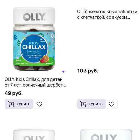
OLLY, жевательные таблетки
с клетчаткой, со вкусом
ягодной дыни, 50
жевательных таблеток (2,5 г
в одной)
103 руб.
OLLY, Kids Chillax, для детей
от 7 лет, солнечный щербет,
50 жевательных таблеток
49 руб.
КУПИТЬ
КУПИТЬ