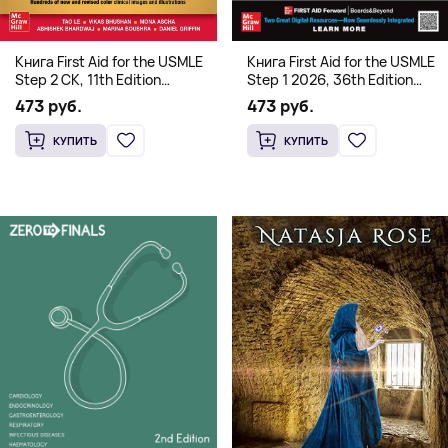
Книга First Aid for the USMLE
Книга First Aid for the USMLE
Step 2 CK, 11th Edition
Step 1 2026, 36th Edition
(Мягкий переплет,
(Мягкий переплет,
473 руб.
473 руб.
Английский язык)
Английский язык)
КУПИТЬ
КУПИТЬ