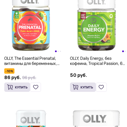
OLLY, The Essential Prenatal,
OLLY, Daily Energy, без
витамины для беременных,
кофеина, Tropical Passion, 60
сладкий цитрус, 84
жевательных таблеток
-10%
жевательные таблетки
50 руб.
86 руб.
96 руб.
КУПИТЬ
КУПИТЬ