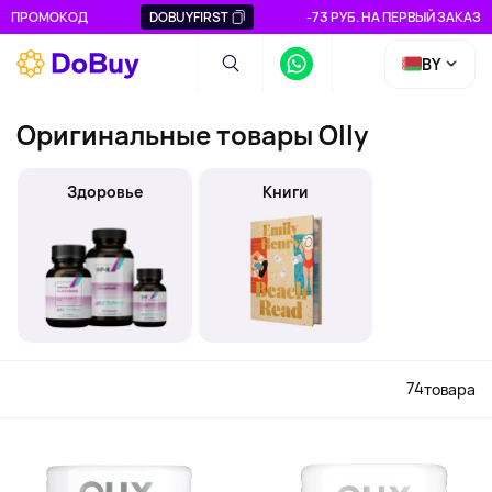
ПРОМОКОД
DOBUYFIRST
-73 РУБ. НА ПЕРВЫЙ ЗАКАЗ
BY
Оригинальные товары Olly
Здоровье
Книги
74
товара