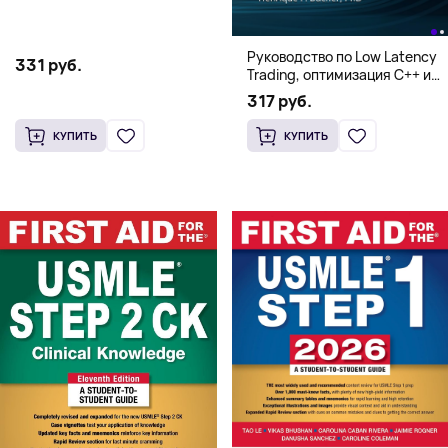
Элмере от Дэвида Макки
Руководство по Low Latency
331 руб.
Trading, оптимизация C++ и
системная архитектура для
317 руб.
HFT
КУПИТЬ
КУПИТЬ