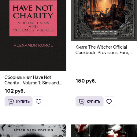
Книга The Witcher Official
Cookbook: Provisions, Fare,
and Culinary Tales from Travels
Across the Continent
Сборник книг Have Not
150 руб.
Charity - Volume 1: Sins and
Volume 2: Virtues
102 руб.
КУПИТЬ
КУПИТЬ