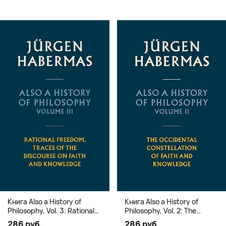
Книга Also a History of
Книга Also a History of
Philosophy, Vol. 3: Rational
Philosophy, Vol. 2: The
Freedom. Traces of the
Occidental Constellation of
286 руб.
286 руб.