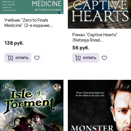
Учебник "Zero to Finals
Medicine" (2-е издание,
Мягкая обложка) Dr. Thomas
Роман "Captive Hearts"
Watchman
(Natasja Rose)
138 руб.
Романтическое фэнтези
56 руб.
КУПИТЬ
КУПИТЬ