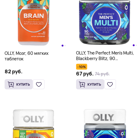
OLLY, The Perfect Men's Multi,
OLLY, Мозг, 60 мягких
Blackberry Blitz, 90
таблеток
жевательных таблеток
-10%
82 руб.
67 руб.
74 руб.
КУПИТЬ
КУПИТЬ