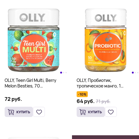
OLLY, Teen Girl Multi, Berry
OLLY, Пробиотик,
Melon Besties, 70
тропическое манго, 1
жевательных таблеток
миллиард живых культур, 50
-10%
жевательных таблеток
72 руб.
64 руб.
71 руб.
КУПИТЬ
КУПИТЬ