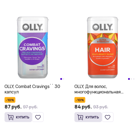
OLLY, Combat Cravings`` 30
OLLY, Для волос,
капсул
многофункциональная
смесь, 30 мягких таблеток
-10%
-10%
87 руб.
84 руб.
97 руб.
93 руб.
КУПИТЬ
КУПИТЬ