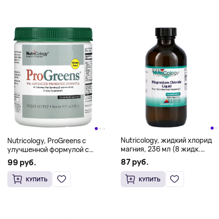
Nutricology, жидкий хлорид
Nutricology, ProGreens с
магния, 236 мл (8 жидк.
улучшенной формулой с
унций)
пробиотиками, 265 г (9,27
87 руб.
99 руб.
унции)
КУПИТЬ
КУПИТЬ