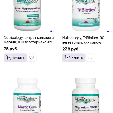
Nutricology, цитрат кальция и
Nutricology, TriBiotics, 90
магния, 100 вегетарианских
вегетарианских капсул
капсул
75 руб.
238 руб.
КУПИТЬ
КУПИТЬ