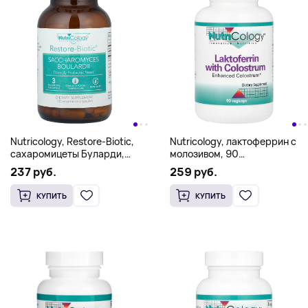
Nutricology, Restore-Biotic,
Nutricology, лактоферрин с
сахаромицеты Буларди,
молозивом, 90
120 вегетарианских капсул
вегетарианских капсул
237 руб.
259 руб.
КУПИТЬ
КУПИТЬ