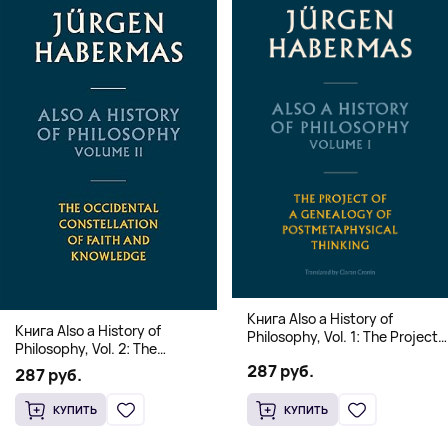
Книга Also a History of
Книга Also a History of
Philosophy, Vol. 1: The Project
Philosophy, Vol. 2: The
of a Genealogy of
Occidental Constellation of
287 руб.
Postmetaphysical Thinking
287 руб.
Faith and Knowledge
(Твердый переплет)
(Твердый переплет)
КУПИТЬ
КУПИТЬ