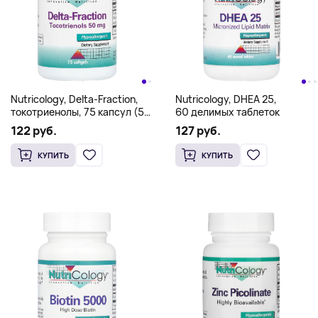
Nutricology, Delta-Fraction,
Nutricology, DHEA 25,
токотриенолы, 75 капсул (50
60 делимых таблеток
мг в каждой капсуле)
122 руб.
127 руб.
КУПИТЬ
КУПИТЬ