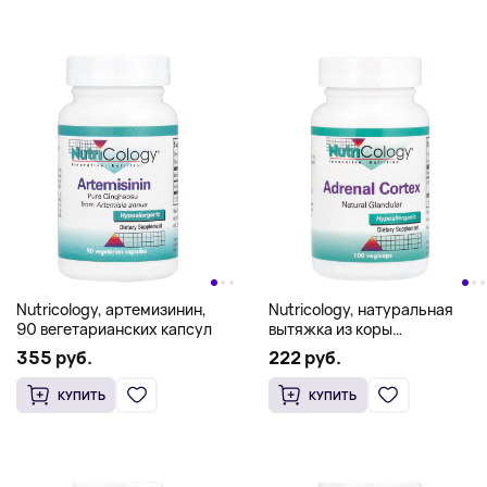
Nutricology, артемизинин,
Nutricology, натуральная
90 вегетарианских капсул
вытяжка из коры
надпочечной железы,
355 руб.
222 руб.
100 растительных капсул
КУПИТЬ
КУПИТЬ