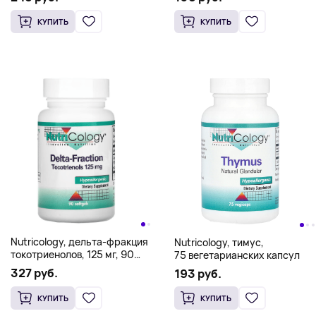
КУПИТЬ
КУПИТЬ
Nutricology, дельта-фракция
Nutricology, тимус,
токотриенолов, 125 мг, 90
75 вегетарианских капсул
капсул
327 руб.
193 руб.
КУПИТЬ
КУПИТЬ