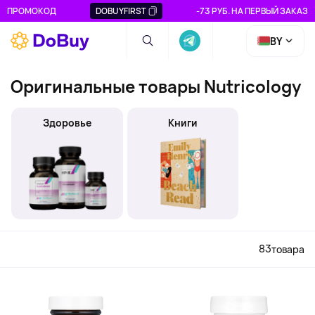
ПРОМОКОД
DOBUYFIRST
-73 РУБ. НА ПЕРВЫЙ ЗАКАЗ
BY
Оригинальные товары Nutricology
Здоровье
Книги
83
товара