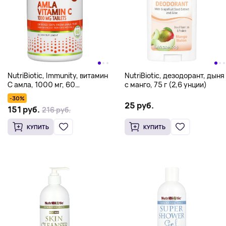
NutriBiotic, Immunity, витамин
NutriBiotic, дезодорант, дыня
C амла, 1000 мг, 60
с манго, 75 г (2,6 унции)
веганских таблеток
-30%
25 руб.
151 руб.
216 руб.
КУПИТЬ
КУПИТЬ