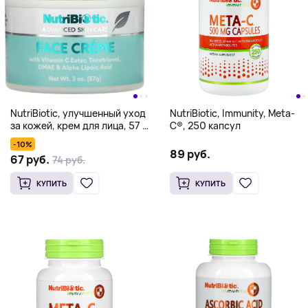
NutriBiotic, улучшенный уход
NutriBiotic, Immunity, Meta-
за кожей, крем для лица, 57 г
C®, 250 капсул
(2 унции)
-10%
89 руб.
67 руб.
74 руб.
КУПИТЬ
КУПИТЬ