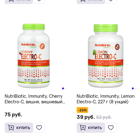
NutriBiotic, Immunity, Cherry
NutriBiotic, Immunity, Lemon
Electro-C, вишня, вишневый
Electro-C, 227 г (8 унций)
вкус, 454 г (16 унций)
-25%
75 руб.
39 руб.
52 руб.
КУПИТЬ
КУПИТЬ