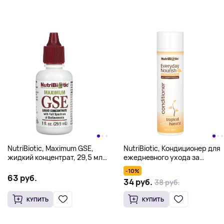
NutriBiotic, Maximum GSE,
NutriBiotic, Кондиционер для
жидкий концентрат, 29,5 мл
ежедневного ухода за
(1 жидкая унция)
кожей, тропический урожай,
-10%
10 жидких унций (296 мл)
63 руб.
34 руб.
38 руб.
КУПИТЬ
КУПИТЬ