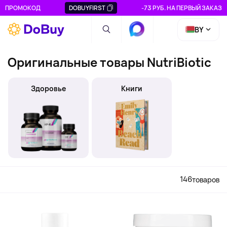
ПРОМОКОД
DOBUYFIRST
-73 РУБ. НА ПЕРВЫЙ ЗАКАЗ
BY
Оригинальные товары NutriBiotic
Здоровье
Книги
146
товаров