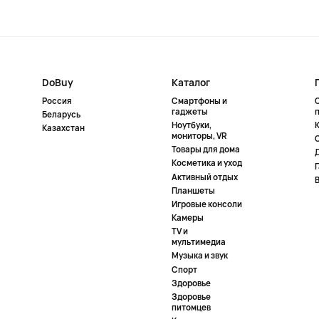
DoBuy
Каталог
Россия
Смартфоны и
гаджеты
Беларусь
Ноутбуки,
К
Казахстан
мониторы, VR
Товары для дома
Косметика и уход
Активный отдых
Планшеты
Игровые консоли
Камеры
TV и
мультимедиа
Музыка и звук
Спорт
Здоровье
Здоровье
питомцев