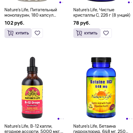
Nature's Life, Питательный
Nature's Life, Чистые
монолаурин, 180 капсул
кристаллы C, 226 г (8 унций)
(500 мг на капсулу)
102 руб.
78 руб.
КУПИТЬ
КУПИТЬ
Nature's Life, B-12 капли,
Nature's Life, Бетаина
ягодное ассорти, 5000 мкг,
гидрохлорид, 648 мг, 250