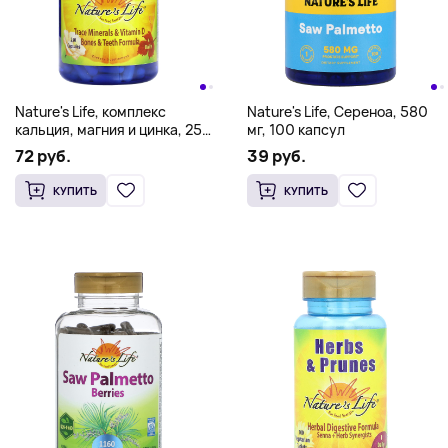
Nature's Life, комплекс
Nature's Life, Сереноа, 580
кальция, магния и цинка, 250
мг, 100 капсул
капсул
72 руб.
39 руб.
КУПИТЬ
КУПИТЬ