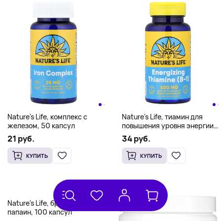
Nature's Life, комплекс с
Nature's Life, тиамин для
железом, 50 капсул
повышения уровня энергии
(B1), 500 мг, 50 таблеток
21 руб.
34 руб.
КУПИТЬ
КУПИТЬ
Nature's Life, бромелаин и
папаин, 100 капсул