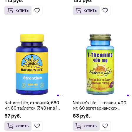
115 руб.
135 руб.
капсул
КУПИТЬ
КУПИТЬ
Nature's Life, стронций, 680
Nature's Life, L-теанин, 400
мг, 60 таблеток (340 мг в 1
мг, 60 вегетарианских
таблетке)
капсул (200 мг в 1 капсуле)
67 руб.
83 руб.
КУПИТЬ
КУПИТЬ