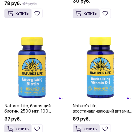
30 руб.
78 руб.
87 руб.
КУПИТЬ
КУПИТЬ
Nature's Life, бодрящий
Nature's Life,
биотин, 2500 мкг, 100
восстанавливающий витамин
растительных капсул
K-2, 5000 мкг, 60 таблеток
37 руб.
89 руб.
КУПИТЬ
КУПИТЬ