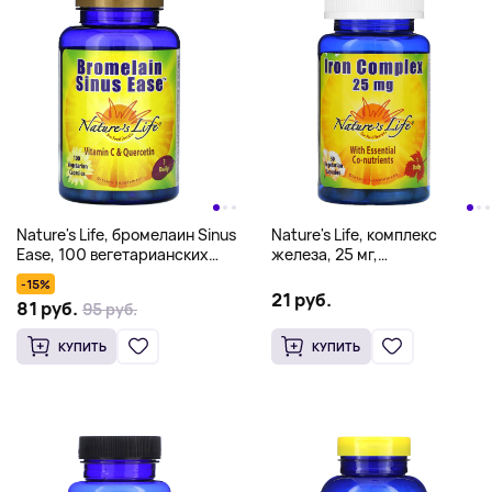
Nature's Life, бромелаин Sinus
Nature's Life, комплекс
Ease, 100 вегетарианских
железа, 25 мг,
капсул
50 вегетарианских капсул
-15%
21 руб.
81 руб.
95 руб.
КУПИТЬ
КУПИТЬ