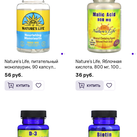
Nature's Life, питательный
Nature's Life, Яблочная
монолаурин, 90 капсул
кислота, 800 мг, 100
(500 мг в 1 капсуле)
вегетарианских капсул
56 руб.
36 руб.
КУПИТЬ
КУПИТЬ