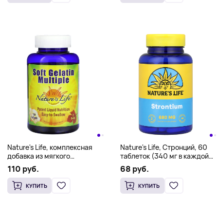
Nature's Life, комплексная
Nature's Life, Стронций, 60
добавка из мягкого
таблеток (340 мг в каждой
желатина, 120 капсул
таблетке)
110 руб.
68 руб.
КУПИТЬ
КУПИТЬ