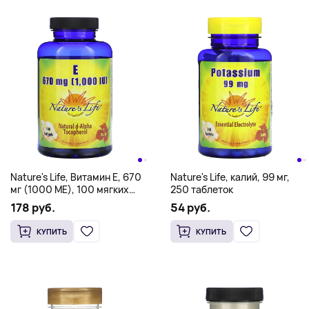
Nature's Life, Витамин E, 670
Nature's Life, калий, 99 мг,
мг (1000 МЕ), 100 мягких
250 таблеток
таблеток
178 руб.
54 руб.
КУПИТЬ
КУПИТЬ