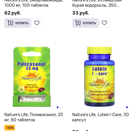
1000 мг, 100 таблеток
бурая водоросль, 250
таблеток
62 руб.
33 руб.
КУПИТЬ
КУПИТЬ
Nature's Life, Поликосанол, 23
Nature's Life, Lutein I Care, 30
мг, 60 таблеток
капсул
-10%