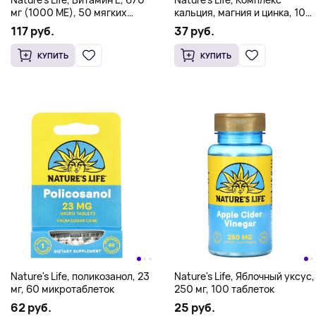
мг (1000 МЕ), 50 мягких
кальция, магния и цинка, 100
таблеток
капсул
117 руб.
37 руб.
КУПИТЬ
КУПИТЬ
Nature's Life, поликозанол, 23
Nature's Life, Яблочный уксус,
мг, 60 микротаблеток
250 мг, 100 таблеток
62 руб.
25 руб.