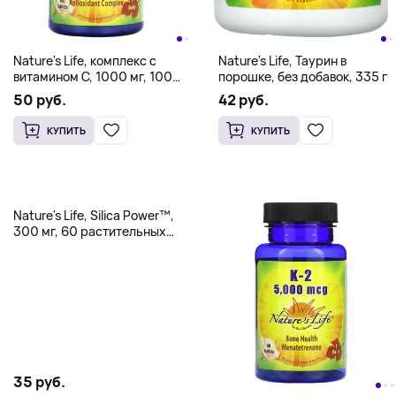
Nature's Life, комплекс с
Nature's Life, Таурин в
витамином С, 1000 мг, 100
порошке, без добавок, 335 г
таблеток
50 руб.
42 руб.
КУПИТЬ
КУПИТЬ
Nature's Life, Silica Power™,
300 мг, 60 растительных
капсул
35 руб.