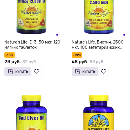
Nature's Life, D-3, 50 мкг, 120
Nature's Life, Биотин, 2500
мягких таблеток
мкг, 100 вегетарианских
капсул
-10%
-10%
29 руб.
48 руб.
32 руб.
53 руб.
КУПИТЬ
КУПИТЬ