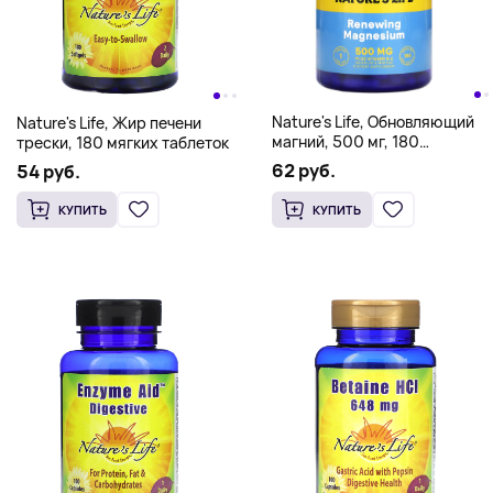
Nature's Life, Обновляющий
Nature's Life, Жир печени
магний, 500 мг, 180
трески, 180 мягких таблеток
растительных капсул
62 руб.
54 руб.
КУПИТЬ
КУПИТЬ