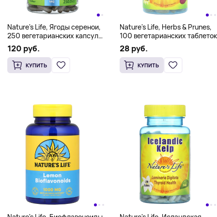
Nature's Life, Ягоды серенои,
Nature's Life, Herbs & Prunes,
250 вегетарианских капсул
100 вегетарианских таблеток
(580 мг на капсулу)
120 руб.
28 руб.
КУПИТЬ
КУПИТЬ
Nature's Life, Биофлавоноиды,
Nature's Life, Исландская