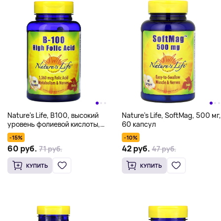
Nature's Life, B100, высокий
Nature's Life, SoftMag, 500 мг,
уровень фолиевой кислоты,
60 капсул
1360 мкг, 100 капсул
-15%
-10%
60 руб.
42 руб.
71 руб.
47 руб.
КУПИТЬ
КУПИТЬ