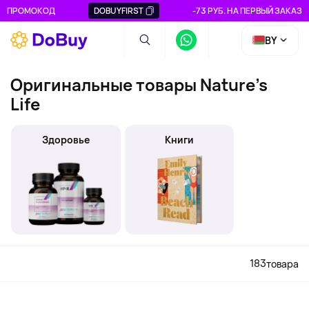
ПРОМОКОД
DOBUYFIRST
-73 РУБ. НА ПЕРВЫЙ ЗАКАЗ
BY
Оригинальные товары Nature's
Life
Здоровье
Книги
183
товара