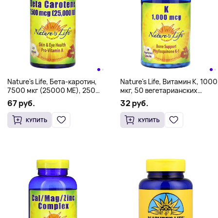
Nature's Life, Бета-каротин,
Nature's Life, Витамин К, 1000
7500 мкг (25000 МЕ), 250
мкг, 50 вегетарианских
мягких таблеток
капсул
67 руб.
32 руб.
КУПИТЬ
КУПИТЬ