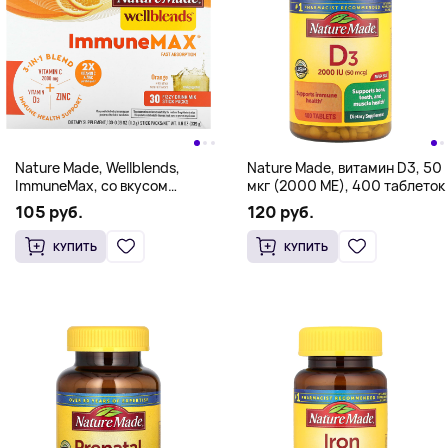
Nature Made, Wellblends,
Nature Made, витамин D3, 50
ImmuneMax, со вкусом
мкг (2000 МЕ), 400 таблеток
апельсина, 30 пакетиков по
105 руб.
120 руб.
11,3 г (0,39 унции)
КУПИТЬ
КУПИТЬ