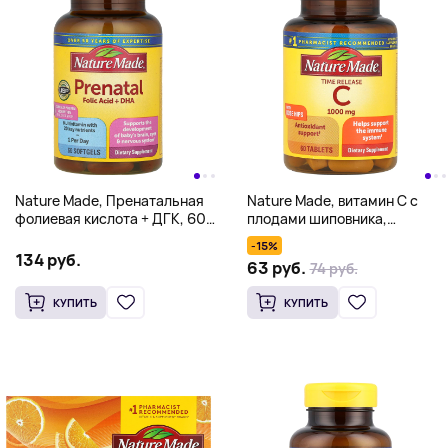
Nature Made, Пренатальная
Nature Made, витамин С с
фолиевая кислота + ДГК, 60
плодами шиповника,
мягких таблеток
медленное высвобождение,
-15%
1000 мг, 60 таблеток
134 руб.
63 руб.
74 руб.
КУПИТЬ
КУПИТЬ