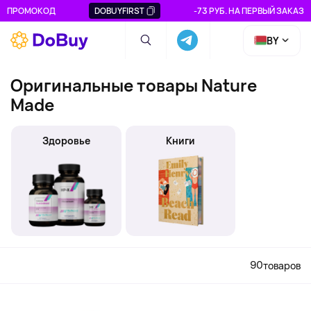
ПРОМОКОД
DOBUYFIRST
-73 РУБ. НА ПЕРВЫЙ ЗАКАЗ
BY
Оригинальные товары Nature
Made
Здоровье
Книги
90
товаров