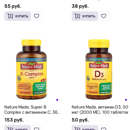
таблеток
55 руб.
38 руб.
КУПИТЬ
КУПИТЬ
Nature Made, Super-B
Nature Made, витамин D3, 50
Complex с витамином C, 360
мкг (2000 МЕ), 100 таблеток
таблеток
153 руб.
50 руб.
КУПИТЬ
КУПИТЬ