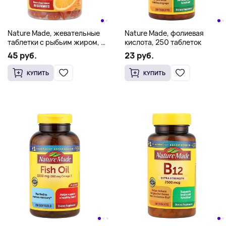
Nature Made, жевательные
Nature Made, фолиевая
таблетки с рыбьим жиром, со
кислота, 250 таблеток
вкусом апельсина, 90
45 руб.
23 руб.
жевательных таблеток
КУПИТЬ
КУПИТЬ