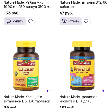
Nature Made, Рыбий жир,
Nature Made, витамин B12, 60
1000 мг, 250 капсул (500 мг
таблеток
в каждой капсуле)
133 руб.
47 руб.
КУПИТЬ
КУПИТЬ
Nature Made, Кальций с
Nature Made, фолиевая
витамином D3, 130 таблеток
кислота и ДГК для
беременных, апельсин, 90
39 руб.
181 руб.