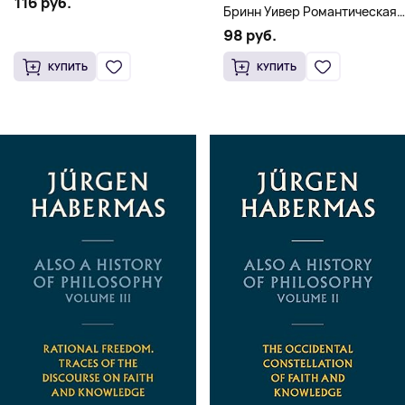
116 руб.
Бринн Уивер Романтическая
комедия о серийных убийцах
98 руб.
(18+)
КУПИТЬ
КУПИТЬ