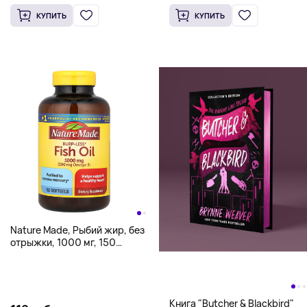
таблетки
КУПИТЬ
КУПИТЬ
Nature Made, Рыбий жир, без
отрыжки, 1000 мг, 150
капсул
Книга "Butcher & Blackbird"