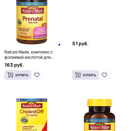
жевательных таблеток
51 руб.
Nature Made, комплекс с
фолиевой кислотой для
беременных, 250 таблеток
163 руб.
КУПИТЬ
КУПИТЬ