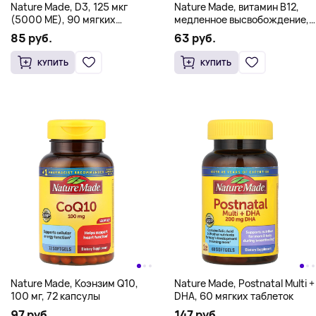
Nature Made, D3, 125 мкг
Nature Made, витамин B12,
(5000 МЕ), 90 мягких
медленное высвобождение,
таблеток
160 таблеток
85 руб.
63 руб.
КУПИТЬ
КУПИТЬ
Nature Made, Коэнзим Q10,
Nature Made, Postnatal Multi +
100 мг, 72 капсулы
DHA, 60 мягких таблеток
97 руб.
147 руб.