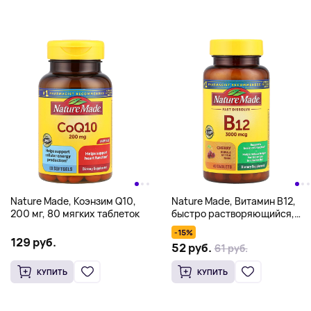
Nature Made, Коэнзим Q10,
Nature Made, Витамин B12,
200 мг, 80 мягких таблеток
быстро растворяющийся,
вишня, 3000 мкг, 40
-15%
таблеток
129 руб.
52 руб.
61 руб.
КУПИТЬ
КУПИТЬ