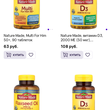
Nature Made, Multi For Him
Nature Made, витамин D3,
50+, 90 таблеток
2000 МЕ (50 мкг),
250 мягких таблеток
63 руб.
108 руб.
КУПИТЬ
КУПИТЬ