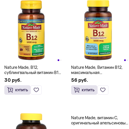
Nature Made, B12,
Nature Made, Витамин B12,
сублингвальный витамин B12,
максимальная
с вишней, 1000 мкг, 50
эффективность, 5000 мкг,
30 руб.
56 руб.
таблеток
60 мягких таблеток
КУПИТЬ
КУПИТЬ
Nature Made, витамин C,
оригинальный апельсиновый
вкус, 500 мг, 60