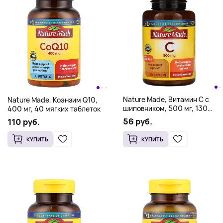
Nature Made, Витамин C с
Nature Made, Коэнзим Q10,
шиповником, 500 мг, 130
400 мг, 40 мягких таблеток
капсул
56 руб.
110 руб.
КУПИТЬ
КУПИТЬ