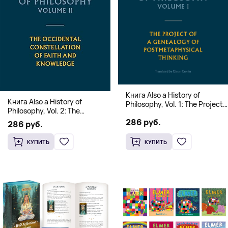
Книга Also a History of
Книга Also a History of
Philosophy, Vol. 1: The Project
Philosophy, Vol. 2: The
of a Genealogy of
Occidental Constellation of
286 руб.
Postmetaphysical Thinking
286 руб.
Faith and Knowledge
(Твердый переплет)
(Твердый переплет)
КУПИТЬ
КУПИТЬ