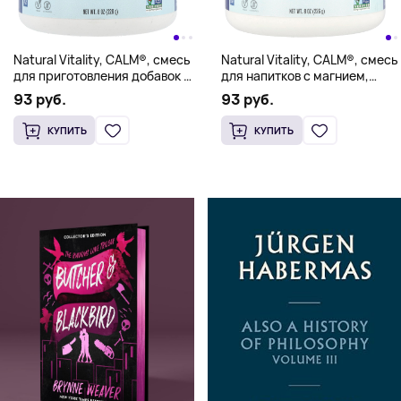
Natural Vitality, CALM®, смесь
Natural Vitality, CALM®, смесь
для приготовления добавок с
для напитков с магнием,
магнием, оригинальная (без
вишня, 226 г (8 унций)
93 руб.
93 руб.
добавок), 226 г (8 унций)
КУПИТЬ
КУПИТЬ