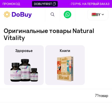
ПРОМОКОД
DOBUYFIRST
-73 РУБ. НА ПЕРВЫЙ ЗАКАЗ
BY
Оригинальные товары Natural
Vitality
Здоровье
Книги
71
товар