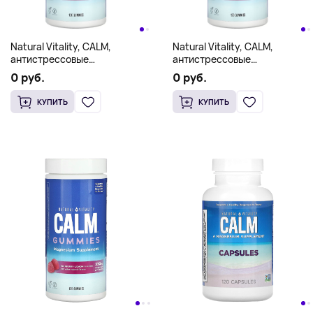
Natural Vitality, CALM,
Natural Vitality, CALM,
антистрессовые
антистрессовые
жевательные таблетки, со
жевательные таблетки, со
0 руб.
0 руб.
вкусом малины и лимона, 120
вкусом малины и лимона, 120
штук
штук
КУПИТЬ
КУПИТЬ