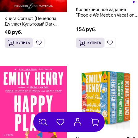
Коллекционное издание
"People We Meet on Vacation"
Книга Corrupt (Пенелопа
(Эмили Генри) Deluxe
Дуглас) Культовый Dark
Hardcover
154 руб.
Romance бестселлер (18+)
48 руб.
КУПИТЬ
КУПИТЬ