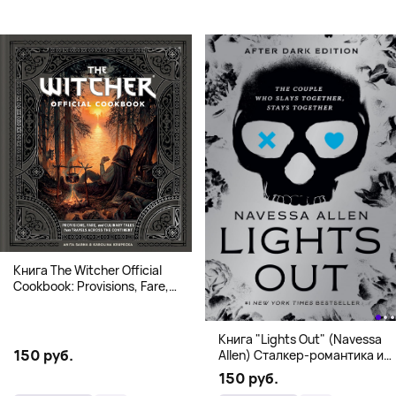
Книга The Witcher Official
Cookbook: Provisions, Fare,
and Culinary Tales from Travels
Across the Continent
Книга "Lights Out" (Navessa
150 руб.
Allen) Сталкер-романтика и
человек в маске (18+)
150 руб.