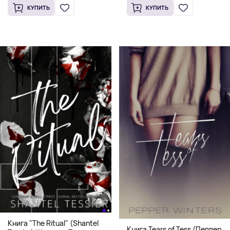
КУПИТЬ
КУПИТЬ
Книга "The Ritual" (Shantel
Книга Tears of Tess (Пеппер