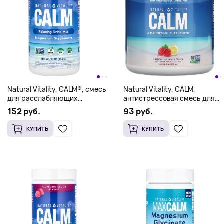
Natural Vitality, CALM,
Natural Vitality, CALM®, смесь
антистрессовая смесь для
для расслабляющих
напитков, малина и лимон,
напитков, сладкий лимон,
93 руб.
152 руб.
226 г (8 унций)
453 г (16 унций)
КУПИТЬ
КУПИТЬ