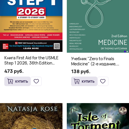
Книга First Aid for the USMLE
Учебник "Zero to Finals
Step 1 2026, 36th Edition
Medicine" (2-е издание,
(Мягкий переплет,
Мягкая обложка) Dr. Thomas
473 руб.
138 руб.
Английский язык)
Watchman
КУПИТЬ
КУПИТЬ