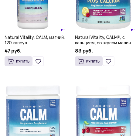
Natural Vitality, CALM, магний,
Natural Vitality, CALM®, с
120 капсул
кальцием, со вкусом малины
и лимона, 226 г (8 унций)
47 руб.
83 руб.
КУПИТЬ
КУПИТЬ